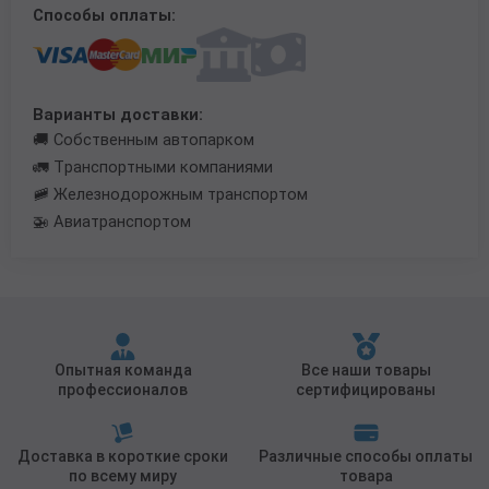
Способы оплаты:
Трубы в ВУС изоляции
Варианты доставки:
🚚 Собственным автопарком
🚛 Транспортными компаниями
🚞 Железнодорожным транспортом
🚁 Авиатранспортом
Опытная команда
Все наши товары
профессионалов
сертифицированы
Доставка в короткие сроки
Различные способы оплаты
по всему миру
товара