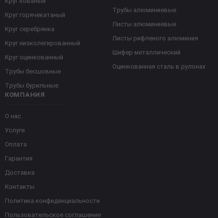
Круг кованый
Трубы алюминиевые
Круг горячекатаный
Листы алюминиевые
Круг серебрянка
Листы рифленого алюминия
Круг низколегированный
Шифер металлический
Круг оцинкованный
Оцинкованная сталь в рулонах
Трубы бесшовные
Трубы бурильные
КОМПАНИЯ
О нас
Услуги
Оплата
Гарантия
Доставка
Контакты
Политика конфиденциальности
Пользовательское соглашение