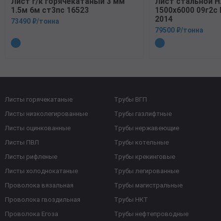
Лист г/к горячекатаный 3 мм
Лист стальной 
1.5м 6м ст3пс 16523
1500х6000 09г2с
2014
73490 ₽/тонна
79500 ₽/тонна
Листы горячекатаные
Трубы ВГП
Листы низколегированные
Трубы газлифтные
Листы оцинкованные
Трубы нержавеющие
Листы ПВЛ
Трубы котельные
Листы рифленые
Трубы крекинговые
Листы холоднокатаные
Трубы легированные
Проволока вязальная
Трубы магистральные
Проволока гвоздильная
Трубы НКТ
Проволока Егоза
Трубы нефтепроводные