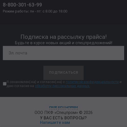
8-800-301-63-99
Режим работы: пн - пт: с 8.00 до 18.00
Подписка на рассылку прайса!
Будьте в курсе новых акций и спецпредложений!
ПОДПИСАТЬСЯ
Я ознакомлен(-на) и согласен(-на) с
политикой конфиденциальности
и
даю согласие на
обработку персональных данных.
ООО ПКФ «Спецпром» © 2026
У ВАС ЕСТЬ ВОПРОСЫ?
Напишите нам