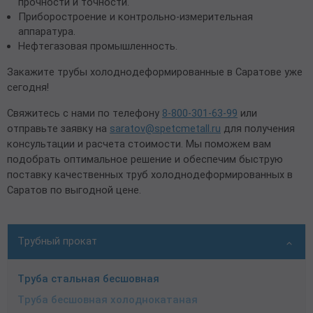
прочности и точности.
Приборостроение и контрольно-измерительная
аппаратура.
Нефтегазовая промышленность.
Закажите трубы холоднодеформированные в Саратове уже
сегодня!
Свяжитесь с нами по телефону
8-800-301-63-99
или
отправьте заявку на
saratov@spetcmetall.ru
для получения
консультации и расчета стоимости. Мы поможем вам
подобрать оптимальное решение и обеспечим быструю
поставку качественных труб холоднодеформированных в
Саратов по выгодной цене.
Трубный прокат
Труба стальная бесшовная
Труба бесшовная холоднокатаная