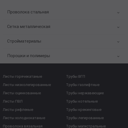
Проволока стальная
Сетка металлическая
Стройматериалы
Порошки и полимеры
Листы горячекатаные
Трубы ВГП
Листы низколегированные
Трубы газлифтные
Листы оцинкованные
Трубы нержавеющие
Листы ПВЛ
Трубы котельные
Листы рифленые
Трубы крекинговые
Листы холоднокатаные
Трубы легированные
Проволока вязальная
Трубы магистральные