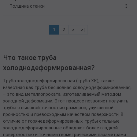
Толщина стенки
3
1
2
>
>|
Что такое труба
холоднодеформированная?
Труба холоднодеформированная (труба ХК), также
известная как труба бесшовная холоднодеформированная,
– это вид металлопроката, изготавливаемый методом
холодной деформации. Этот процесс позволяет получить
трубы с высокой точностью размеров, улучшенной
прочностью и превосходным качеством поверхности. В
отличие от горячедеформированных, трубы стальные
холоднодеформированные обладают более гладкой
поверхностью и точными геометрическими параметрами.