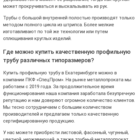
может прокручиваться и выскальзывать из рук.
Трубы с большой внутренней полостью производят только
методом полного цикла из штрипса. Более мелкие
изготавливают по той же технологии или путем
сплющивания круглых изделий.
Где можно купить качественную профильную
трубу различных типоразмеров?
Купить профильную трубу в Екатеринбурге можно в
компании ПКФ «СпецПром». На рынке металлопроката мы
работаем с 2019 года. За продолжительное время
функционирования наша компания заработала безупречную
репутацию и нам доверяют огромное количество клиентов.
Мы тесно сотрудничаем с большим количеством
производителей и предлагаем только качественную
сертифицированную продукцию.
У нас можете приобрести листовой, фасонный, чугунный,
цветной, нержавеющей, а также трубный металлопрокат,