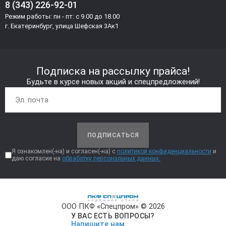
8 (343) 226-92-01
Режим работы: пн - пт: с 9.00 до 18.00
г. Екатеринбург, улица Шефская 3Ак1
Подписка на рассылку прайса!
Будьте в курсе новых акций и спецпредложений!
ПОДПИСАТЬСЯ
Я ознакомлен(-на) и согласен(-на) с
политикой конфиденциальности
и
даю согласие на
обработку персональных данных.
ООО ПКФ «Спецпром» © 2026
У ВАС ЕСТЬ ВОПРОСЫ?
Напишите нам