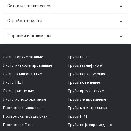
Сетка металлическая
Стройматериалы
Порошки и полимеры
Листы горячекатаные
Трубы ВГП
Листы низколегированные
Трубы газлифтные
Листы оцинкованные
Трубы нержавеющие
Листы ПВЛ
Трубы котельные
Листы рифленые
Трубы крекинговые
Листы холоднокатаные
Трубы легированные
Проволока вязальная
Трубы магистральные
Проволока гвоздильная
Трубы НКТ
Проволока Егоза
Трубы нефтепроводные