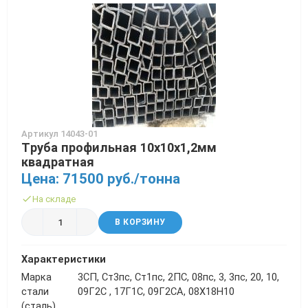
Артикул 14043-01
Труба профильная 10х10х1,2мм
квадратная
Цена: 71500 руб./тонна
На складе
В КОРЗИНУ
Характеристики
Марка
3СП, Ст3пс, Ст1пс, 2ПС, 08пс, 3, 3пс, 20, 10,
стали
09Г2С , 17Г1С, 09Г2СА, 08Х18Н10
(сталь)