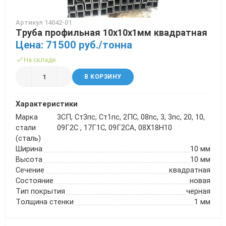
Артикул 14042-01
Труба профильная 10х10х1мм квадратная
Цена: 71500 руб./тонна
На складе
В КОРЗИНУ
Характеристики
Марка
3СП, Ст3пс, Ст1пс, 2ПС, 08пс, 3, 3пс, 20, 10,
стали
09Г2С , 17Г1С, 09Г2СА, 08Х18Н10
(сталь)
Ширина
10 мм
Высота
10 мм
Сечение
квадратная
Состояние
новая
Тип покрытия
черная
Толщина стенки
1 мм