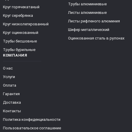
Трубы алюминиевые
Круг горячекатаный
Листы алюминиевые
Круг серебрянка
Листы рифленого алюминия
Круг низколегированный
Шифер металлический
Круг оцинкованный
Оцинкованная сталь в рулонах
Трубы бесшовные
Трубы бурильные
КОМПАНИЯ
О нас
Услуги
Оплата
Гарантия
Доставка
Контакты
Политика конфиденциальности
Пользовательское соглашение