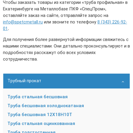
Чтобы заказать товары из категории «труба профильная» в
Екатеринбурге на Металлобазе ПКФ «СпецПром»,
оставляйте заказ на сайте, отправляйте запрос на
info@spetcmetall.ru
или звоните по телефону
8 (343) 226-92-
01
.
Для получения более развернутой информации свяжитесь с
нашими специалистами. Они детально проконсультируют и в
подробностях расскажут обо всех условиях
сотрудничества.
Трубный прокат
Труба стальная бесшовная
Труба бесшовная холоднокатаная
Труба бесшовная 12Х18Н10Т
Труба стальная оцинкованная
Труба толстостенная