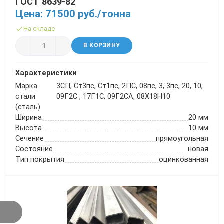
ГОСТ 8639-82
Цена: 71500 руб./тонна
На складе
В КОРЗИНУ
Характеристики
Марка
3СП, Ст3пс, Ст1пс, 2ПС, 08пс, 3, 3пс, 20, 10,
стали
09Г2С , 17Г1С, 09Г2СА, 08Х18Н10
(сталь)
Ширина
20 мм
Высота
10 мм
Сечение
прямоугольная
Состояние
новая
Тип покрытия
оцинкованная