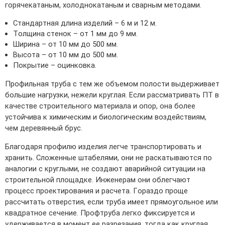
горячекатаным, холоднокатаным и сварным методами.
Стандартная длина изделий – 6 м и 12 м.
Толщина стенок – от 1 мм до 9 мм.
Ширина – от 10 мм до 500 мм.
Высота – от 10 мм до 500 мм.
Покрытие – оцинковка.
Профильная труба с тем же объемом полости выдерживает
большие нагрузки, нежели круглая. Если рассматривать ПТ в
качестве строительного материала и опор, она более
устойчива к химическим и биологическим воздействиям,
чем деревянный брус.
Благодаря профилю изделия легче транспортировать и
хранить. Сложенные штабелями, они не раскатываются по
аналогии с круглыми, не создают аварийной ситуации на
строительной площадке. Инженерам они облегчают
процесс проектирования и расчета. Гораздо проще
рассчитать отверстия, если труба имеет прямоугольное или
квадратное сечение. Профтруба легко фиксируется и
удерживается в момент ее разрезания, тогда как круглая