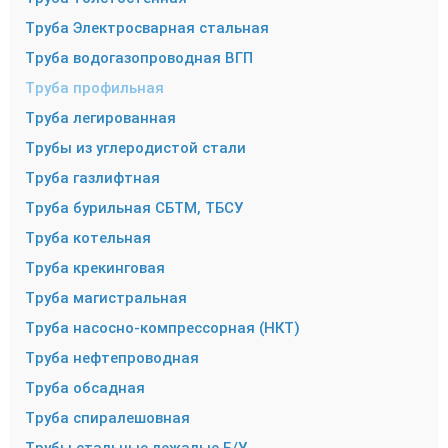
Труба Электросварная стальная
Труба водогазопроводная ВГП
Труба профильная
Труба легированная
Трубы из углеродистой стали
Труба газлифтная
Труба бурильная СБТМ, ТБСУ
Труба котельная
Труба крекинговая
Труба магистральная
Труба насосно-компрессорная (НКТ)
Труба нефтепроводная
Труба обсадная
Труба спиралешовная
Трубы стальные лежалые Б/У