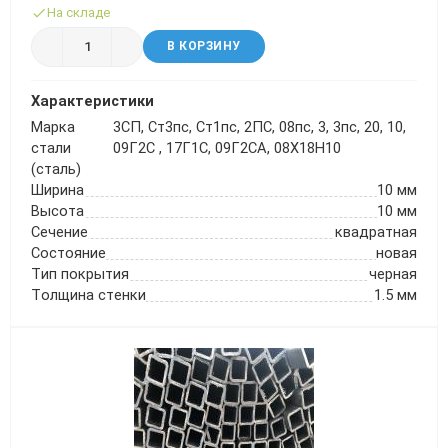
На складе
В КОРЗИНУ
Характеристики
Марка
3СП, Ст3пс, Ст1пс, 2ПС, 08пс, 3, 3пс, 20, 10,
стали
09Г2С , 17Г1С, 09Г2СА, 08Х18Н10
(сталь)
Ширина
10 мм
Высота
10 мм
Сечение
квадратная
Состояние
новая
Тип покрытия
черная
Толщина стенки
1.5 мм