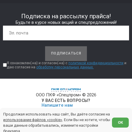
Подписка на рассылку прайса!
Будьте в курсе новых акций и спецпредложений!
ПОДПИСАТЬСЯ
Я ознакомлен(-на) и согласен(-на) с
политикой конфиденциальности
и
даю согласие на
обработку персональных данных.
ООО ПКФ «Спецпром» © 2026
У ВАС ЕСТЬ ВОПРОСЫ?
Напишите нам
Продолжая использовать наш сайт, Вы даёте согласие на
Политика конфиденциальности
использование файлов «cookie»
. Если Вы не хотите, чтобы
ОК
ваши данные обрабатывались, измените настройки
Обработка персональных данных
браузера.