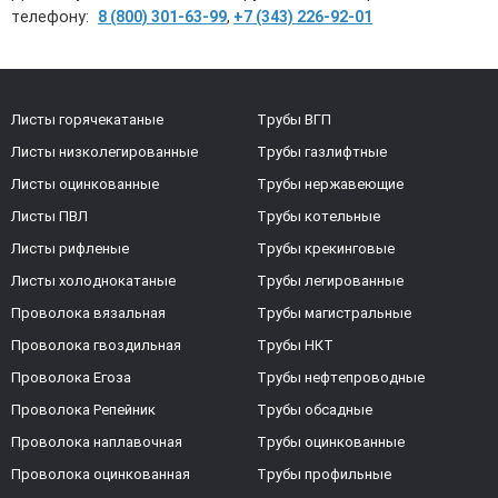
телефону:
,
8 (800) 301-63-99
+7 (343) 226-92-01
Листы горячекатаные
Трубы ВГП
Листы низколегированные
Трубы газлифтные
Листы оцинкованные
Трубы нержавеющие
Листы ПВЛ
Трубы котельные
Листы рифленые
Трубы крекинговые
Листы холоднокатаные
Трубы легированные
Проволока вязальная
Трубы магистральные
Проволока гвоздильная
Трубы НКТ
Проволока Егоза
Трубы нефтепроводные
Проволока Репейник
Трубы обсадные
Проволока наплавочная
Трубы оцинкованные
Проволока оцинкованная
Трубы профильные