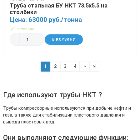
Труба стальная БУ НКТ 73.5х5.5 на
столбики
Цена: 63000 руб./тонна
На складе
В КОРЗИНУ
1
2
3
4
>
>|
Где используют трубы НКТ ?
Трубы компрессорные используются при добыче нефти и
газа, а также для стабилизации пластового давления и
вывода пластовых вод.
Они выполняют следующие функции: