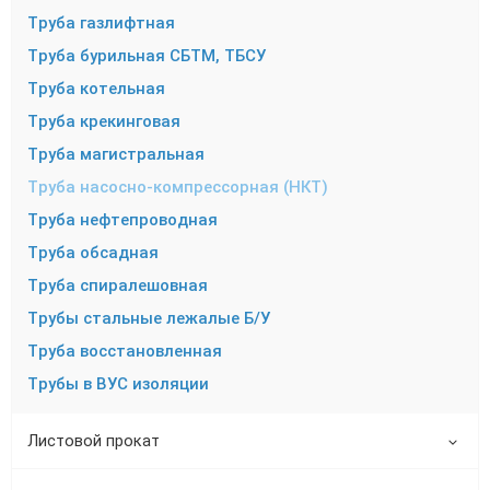
Труба газлифтная
Труба бурильная СБТМ, ТБСУ
Труба котельная
Труба крекинговая
Труба магистральная
Труба насосно-компрессорная (НКТ)
Труба нефтепроводная
Труба обсадная
Труба спиралешовная
Трубы стальные лежалые Б/У
Труба восстановленная
Трубы в ВУС изоляции
Листовой прокат