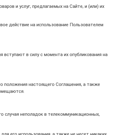
ров и услуг, предлагаемых на Сайте, и (или) их
свое действие на использование Пользователем
 вступают в силу с момента их опубликования на
о положения настоящего Соглашения, а также
озмещаются.
го случая неполадок в телекоммуникационных,
для его использования, а также не несет никаких