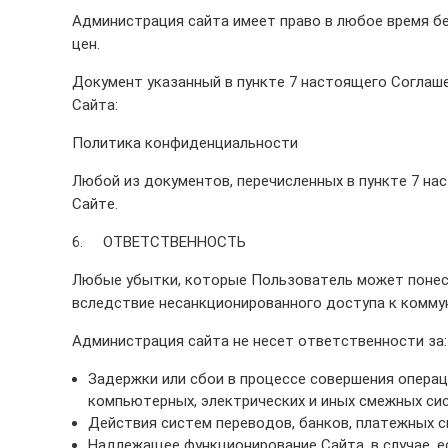
Администрация сайта имеет право в любое время без
цен.
Документ указанный в пункте 7 настоящего Соглаш
Сайта:
Политика конфиденциальности
Любой из документов, перечисленных в пункте 7 на
Сайте.
6. ОТВЕТСТВЕННОСТЬ
Любые убытки, которые Пользователь может понест
вследствие несанкционированного доступа к комму
Администрация сайта не несет ответственности за:
Задержки или сбои в процессе совершения операц
компьютерных, электрических и иных смежных си
Действия систем переводов, банков, платежных с
Надлежащее функционирование Сайта, в случае, е