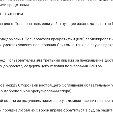
ими средствами.
СОГЛАШЕНИЯ
мацию о Пользователе, если действующее законодательство 
уведомления Пользователя прекратить и (или) заблокировать
ументах условия пользования Сайтом, а также в случае прек
ред Пользователем или третьими лицами за прекращение дост
о документа, содержащего условия пользования Сайтом.
оров между Сторонами настоящего Соглашения обязательным у
о добровольном урегулировании спора).
й со дня ее получения, письменно уведомляет заявителя прет
 порядке любая из Сторон вправе обратиться в суд за защит