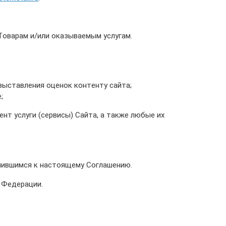
оварам и/или оказываемым услугам.
ыставления оценок контенту сайта;
;
т услуги (сервисы) Сайта, а также любые их
инившимся к настоящему Соглашению.
 Федерации.