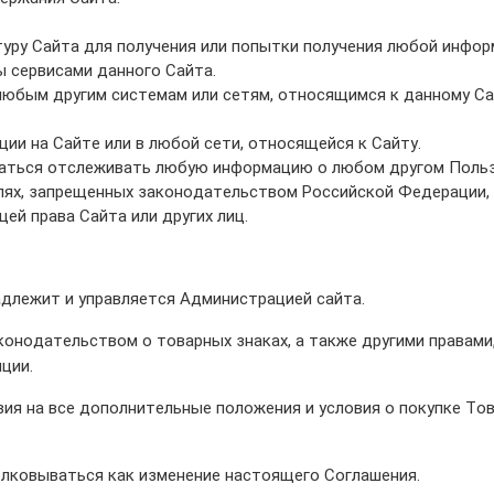
ру Сайта для получения или попытки получения любой инфор
ы сервисами данного Сайта.
юбым другим системам или сетям, относящимся к данному Сай
ии на Сайте или в любой сети, относящейся к Сайту.
таться отслеживать любую информацию о любом другом Польз
лях, запрещенных законодательством Российской Федерации, 
ей права Сайта или других лиц.
адлежит и управляется Администрацией сайта.
онодательством о товарных знаках, а также другими правами
ции.
я на все дополнительные положения и условия о покупке Тов
лковываться как изменение настоящего Соглашения.