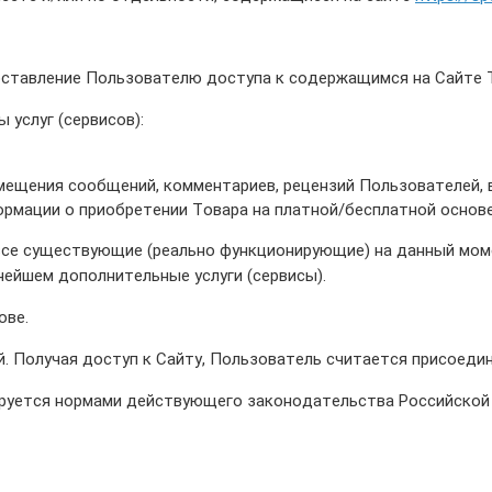
ставление Пользователю доступа к содержащимся на Сайте Т
услуг (сервисов):
щения сообщений, комментариев, рецензий Пользователей, в
формации о приобретении Товара на платной/бесплатной основе
е существующие (реально функционирующие) на данный момен
ейшем дополнительные услуги (сервисы).
ове.
. Получая доступ к Сайту, Пользователь считается присоед
ируется нормами действующего законодательства Российской