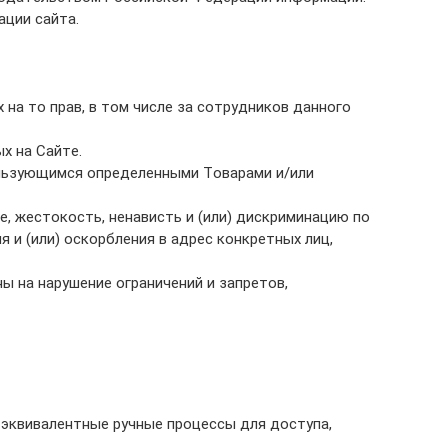
ации сайта.
 на то прав, в том числе за сотрудников данного
х на Сайте.
пользующимся определенными Товарами и/или
е, жестокость, ненависть и (или) дискриминацию по
 и (или) оскорбления в адрес конкретных лиц,
ы на нарушение ограничений и запретов,
 эквивалентные ручные процессы для доступа,