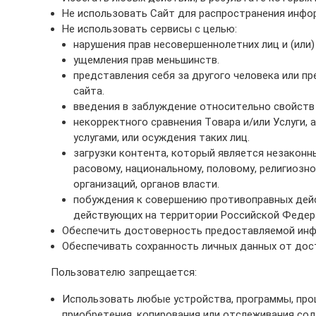
Не использовать Сайт для распространения инфор
Не использовать сервисы с целью:
нарушения прав несовершеннолетних лиц и (или)
ущемления прав меньшинств.
представления себя за другого человека или пр
сайта.
введения в заблуждение относительно свойств 
некорректного сравнения Товара и/или Услуги,
услугами, или осуждения таких лиц.
загрузки контента, который является незаконн
расовому, национальному, половому, религиозн
организаций, органов власти.
побуждения к совершению противоправных дейст
действующих на территории Российской Федер
Обеспечить достоверность предоставляемой инф
Обеспечивать сохранность личных данных от дост
Пользователю запрещается:
Использовать любые устройства, программы, про
приобретения, копирования или отслеживания сод