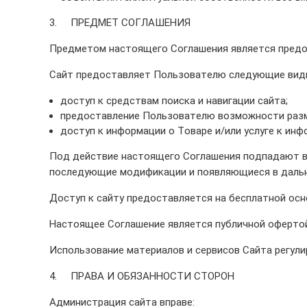
Трубы в ВУС изоляции
3. ПРЕДМЕТ СОГЛАШЕНИЯ
Предметом настоящего Соглашения является предо
Сайт предоставляет Пользователю следующие виды 
доступ к средствам поиска и навигации сайта;
предоставление Пользователю возможности разме
доступ к информации о Товаре и/или услуге к ин
Под действие настоящего Соглашения подпадают вс
последующие модификации и появляющиеся в дальн
Доступ к сайту предоставляется на бесплатной осн
Настоящее Соглашение является публичной офертой
Использование материалов и сервисов Сайта регул
4. ПРАВА И ОБЯЗАННОСТИ СТОРОН
Администрация сайта вправе: