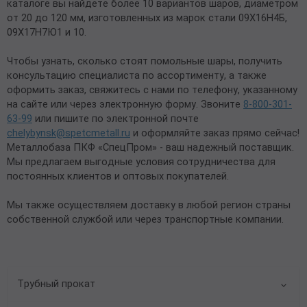
каталоге вы найдете более 10 вариантов шаров, диаметром
от 20 до 120 мм, изготовленных из марок стали 09Х16Н4Б,
09Х17Н7Ю1 и 10.
Чтобы узнать, сколько стоят помольные шары, получить
консультацию специалиста по ассортименту, а также
оформить заказ, свяжитесь с нами по телефону, указанному
на сайте или через электронную форму. Звоните
8-800-301-
63-99
или пишите по электронной почте
chelybynsk@spetcmetall.ru
и оформляйте заказ прямо сейчас!
Металлобаза ПКФ «СпецПром» - ваш надежный поставщик.
Мы предлагаем выгодные условия сотрудничества для
постоянных клиентов и оптовых покупателей.
Мы также осуществляем доставку в любой регион страны
собственной службой или через транспортные компании.
Трубный прокат