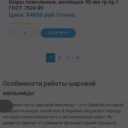
Шары помольные, мелющие 90 мм гр.пр.1
ГОСТ 7524-89
Цена: 84650 руб./тонна
На складе
В КОРЗИНУ
1
2
>
>|
Особенности работы шаровой
мельницы
Основная часть шаровой мельницы – это барабан, который
вращается вокруг своей оси. В барабан загружают породу,
которую нужно измельчить и металлические шары. Их
диаметр зависит от размеров фракций горной породы и