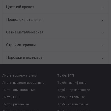
Цветной прокат
Проволока стальная
Сетка металлическая
Стройматериалы
Порошки и полимеры
Листы горячекатаные
Трубы ВГП
Листы низколегированные
Трубы газлифтные
Листы оцинкованные
Трубы нержавеющие
Листы ПВЛ
Трубы котельные
Листы рифленые
Трубы крекинговые