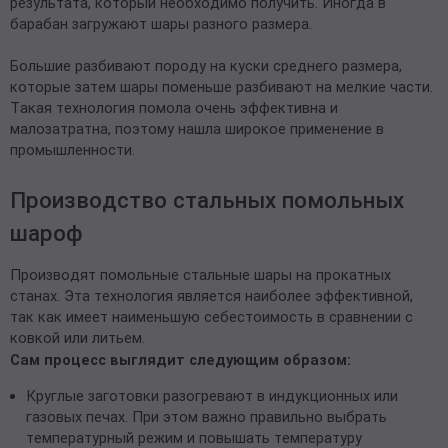
результата, который необходимо получить. Иногда в
барабан загружают шары разного размера.
Большие разбивают породу на куски среднего размера,
которые затем шары поменьше разбивают на мелкие части.
Такая технология помола очень эффективна и
малозатратна, поэтому нашла широкое применение в
промышленности.
Производство стальных помольных
шароф
Производят помольные стальные шары на прокатных
станах. Эта технология является наиболее эффективной,
так как имеет наименьшую себестоимость в сравнении с
ковкой или литьем.
Сам процесс выглядит следующим образом:
Круглые заготовки разогревают в индукционных или
газовых печах. При этом важно правильно выбрать
температурный режим и повышать температуру