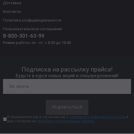
Доставка
Контакты
Политика конфиденциальности
Пользовательское соглашение
8-800-301-63-99
Режим работы: пн - пт: с 8.00 до 18.00
Подписка на рассылку прайса!
Будьте в курсе новых акций и спецпредложений!
ПОДПИСАТЬСЯ
Я ознакомлен(-на) и согласен(-на) с
политикой конфиденциальности
и
даю согласие на
обработку персональных данных.