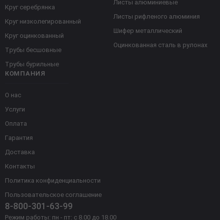
Листы алюминиевые
Круг серебрянка
Листы рифленого алюминия
Круг низколегированный
Шифер металлический
Круг оцинкованный
Оцинкованная сталь в рулонах
Трубы бесшовные
Трубы бурильные
КОМПАНИЯ
О нас
Услуги
Оплата
Гарантия
Доставка
Контакты
Политика конфиденциальности
Пользовательское соглашение
8-800-301-63-99
Режим работы: пн - пт: с 8.00 до 18.00