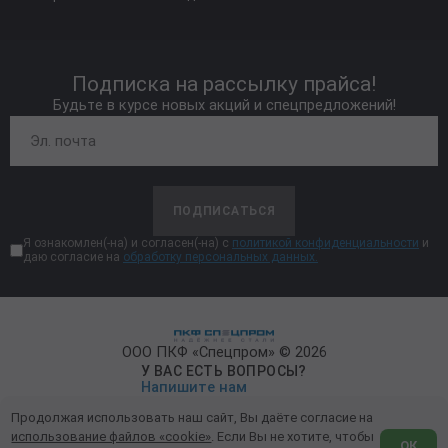
Подписка на рассылку прайса!
Будьте в курсе новых акций и спецпредложений!
ПОДПИСАТЬСЯ
Я ознакомлен(-на) и согласен(-на) с
политикой конфиденциальности
и
даю согласие на
обработку персональных данных.
ООО ПКФ «Спецпром» © 2026
У ВАС ЕСТЬ ВОПРОСЫ?
Напишите нам
Продолжая использовать наш сайт, Вы даёте согласие на
Политика конфиденциальности
использование файлов «cookie»
. Если Вы не хотите, чтобы
ОК