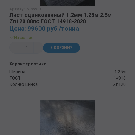
Трубы в ВУС изоляции
Артикул 61959-01
Лист оцинкованный 1.2мм 1.25м 2.5м
Zn120 08пс ГОСТ 14918-2020
Цена: 99600 руб./тонна
На складе
В КОРЗИНУ
Характеристики
Ширина
1.25м
ГОСТ
14918
Кол-во цинка
Zn120