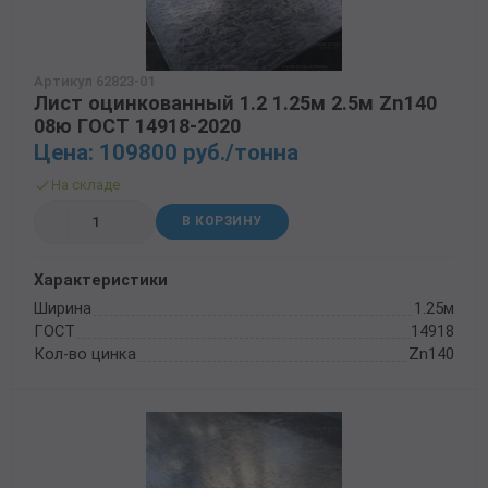
Артикул 62823-01
Лист оцинкованный 1.2 1.25м 2.5м Zn140
08ю ГОСТ 14918-2020
Цена: 109800 руб./тонна
На складе
В КОРЗИНУ
Характеристики
Ширина
1.25м
ГОСТ
14918
Кол-во цинка
Zn140