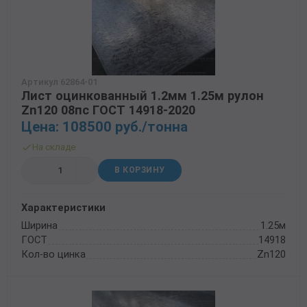
Артикул 62864-01
Лист оцинкованный 1.2мм 1.25м рулон
Zn120 08пс ГОСТ 14918-2020
Цена: 108500 руб./тонна
На складе
В КОРЗИНУ
Характеристики
Ширина
1.25м
ГОСТ
14918
Кол-во цинка
Zn120