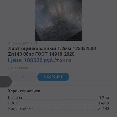
Артикул 62869-01
Лист оцинкованный 1.2мм 1250х2500
Zn140 08пс ГОСТ 14918-2020
Цена: 108500 руб./тонна
На складе
В КОРЗИНУ
Характеристики
Ширина
1.25м
ГОСТ
14918
Кол-во цинка
Zn140