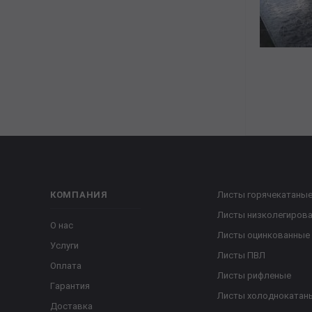
КОМПАНИЯ
Листы горячекатаны
Листы низколегиров
О нас
Листы оцинкованные
Услуги
Листы ПВЛ
Оплата
Листы рифленые
Гарантия
Листы холоднокатан
Доставка