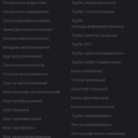
Проволока сварочная
Трубы спиралешовные
Проволока омедненная
Трубы толстостенные
Сетка шарнирная рабица
Трубы
холоднодеформированные
Арматура металлическая
Трубы электросварные
Катанка металлическая
Трубы ВУС
Квадрат металлический
Трубы хризотилцементные
Круг металлический
Трубы асбестоцементные
Лента металлическая
Балка железная
Полоса металлическая
Уголок железный
Пруток металлический
Швеллер стальной
Шестигранник металлический
Балка двутавровая
Круг калиброванный
Балка монорельсовая
Круг кованый
Трубы алюминиевые
Круг горячекатаный
Листы алюминиевые
Круг серебрянка
Листы рифленого алюминия
Круг низколегированный