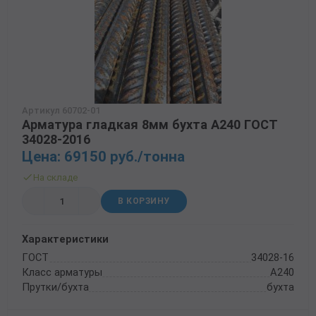
Артикул 60702-01
Арматура гладкая 8мм бухта А240 ГОСТ
34028-2016
Цена: 69150 руб./тонна
На складе
В КОРЗИНУ
Характеристики
ГОСТ
34028-16
Класс арматуры
А240
Прутки/бухта
бухта