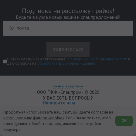
Подписка на рассылку прайса!
Будьте в курсе новых акций и спецпредложений!
ПОДПИСАТЬСЯ
Я ознакомлен(-на) и согласен(-на) с
политикой конфиденциальности
и
даю согласие на
обработку персональных данных.
ООО ПКФ «Спецпром» © 2026
У ВАС ЕСТЬ ВОПРОСЫ?
Напишите нам
Продолжая использовать наш сайт, Вы даёте согласие на
Политика конфиденциальности
использование файлов «cookie»
. Если Вы не хотите, чтобы
ОК
ваши данные обрабатывались, измените настройки
Обработка персональных данных
браузера.