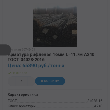
Артикул 60742-01
Арматура рифленая 16мм L=11.7м А240
ГОСТ 34028-2016
Цена: 65890 руб./тонна
На складе
В КОРЗИНУ
Характеристики
ГОСТ
34028-16
Класс арматуры
А240