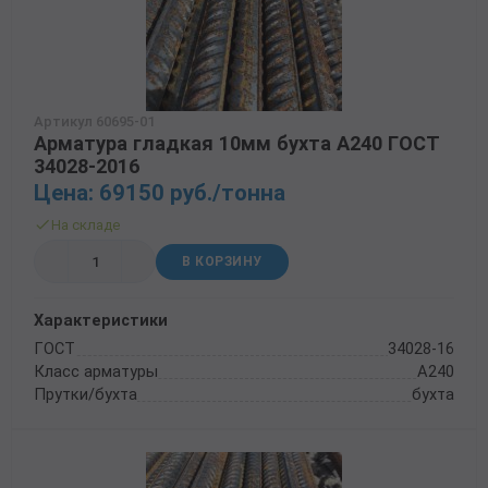
Трубы в ВУС изоляции
Артикул 60695-01
Арматура гладкая 10мм бухта А240 ГОСТ
34028-2016
Цена: 69150 руб./тонна
На складе
В КОРЗИНУ
Характеристики
ГОСТ
34028-16
Класс арматуры
А240
Прутки/бухта
бухта