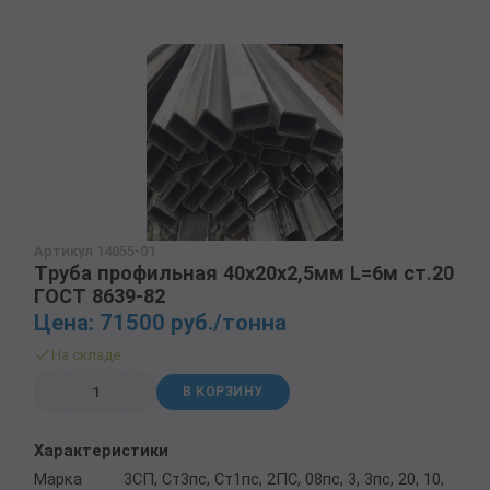
Артикул 14055-01
Труба профильная 40х20х2,5мм L=6м ст.20
ГОСТ 8639-82
Цена: 71500 руб./тонна
На складе
В КОРЗИНУ
Характеристики
Марка
3СП, Ст3пс, Ст1пс, 2ПС, 08пс, 3, 3пс, 20, 10,