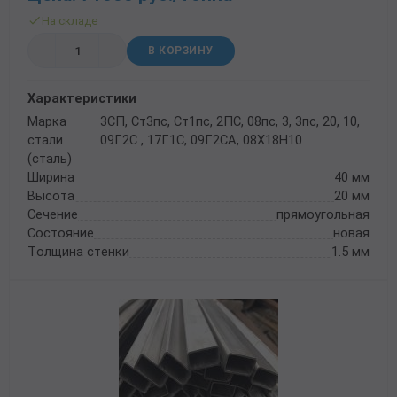
На складе
В КОРЗИНУ
Характеристики
Марка
3СП, Ст3пс, Ст1пс, 2ПС, 08пс, 3, 3пс, 20, 10,
стали
09Г2С , 17Г1С, 09Г2СА, 08Х18Н10
(сталь)
Ширина
40 мм
Высота
20 мм
Сечение
прямоугольная
Состояние
новая
Толщина стенки
1.5 мм