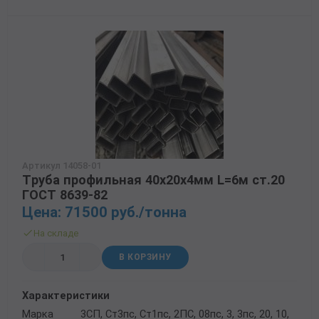
Артикул 14058-01
Труба профильная 40х20х4мм L=6м ст.20
ГОСТ 8639-82
Цена: 71500 руб./тонна
На складе
В КОРЗИНУ
Характеристики
Марка
3СП, Ст3пс, Ст1пс, 2ПС, 08пс, 3, 3пс, 20, 10,