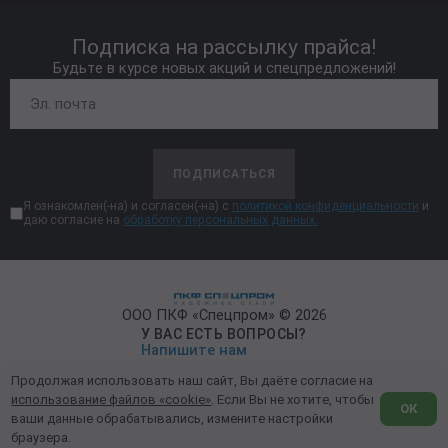
Подписка на рассылку прайса!
Будьте в курсе новых акций и спецпредложений!
ПОДПИСАТЬСЯ
Я ознакомлен(-на) и согласен(-на) с
политикой конфиденциальности
и
даю согласие на
обработку персональных данных.
ООО ПКФ «Спецпром» © 2026
У ВАС ЕСТЬ ВОПРОСЫ?
Напишите нам
Продолжая использовать наш сайт, Вы даёте согласие на
Политика конфиденциальности
использование файлов «cookie»
. Если Вы не хотите, чтобы
ОК
ваши данные обрабатывались, измените настройки
Обработка персональных данных
браузера.