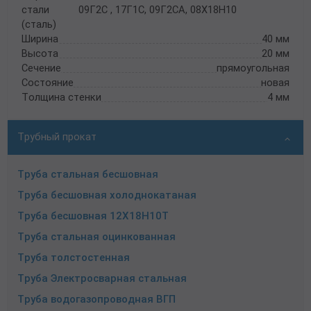
стали
09Г2С , 17Г1С, 09Г2СА, 08Х18Н10
(сталь)
Ширина
40 мм
Высота
20 мм
Сечение
прямоугольная
Состояние
новая
Толщина стенки
4 мм
Трубный прокат
Труба стальная бесшовная
Труба бесшовная холоднокатаная
Труба бесшовная 12Х18Н10Т
Труба стальная оцинкованная
Труба толстостенная
Труба Электросварная стальная
Труба водогазопроводная ВГП