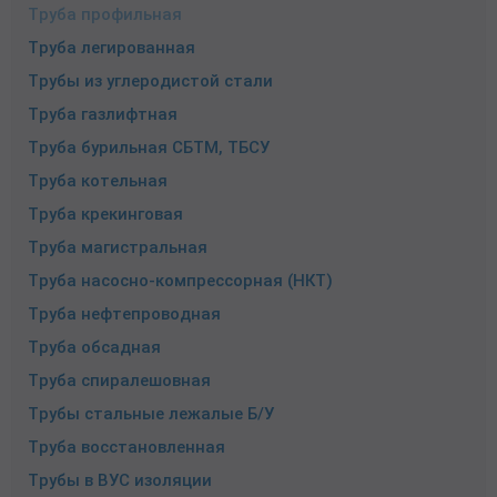
Труба профильная
Труба легированная
Трубы из углеродистой стали
Труба газлифтная
Труба бурильная СБТМ, ТБСУ
Труба котельная
Труба крекинговая
Труба магистральная
Труба насосно-компрессорная (НКТ)
Труба нефтепроводная
Труба обсадная
Труба спиралешовная
Трубы стальные лежалые Б/У
Труба восстановленная
Трубы в ВУС изоляции