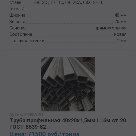
стали
09Г2С , 17Г1С, 09Г2СА, 08Х18Н10
(сталь)
Ширина
40 мм
Высота
20 мм
Сечение
прямоугольная
Состояние
новая
Толщина стенки
1 мм
Артикул 14053-01
Труба профильная 40х20х1,5мм L=6м ст.20
ГОСТ 8639-82
Цена: 71500 руб./тонна