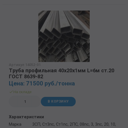
Трубы в ВУС изоляции
Артикул 14052-01
Труба профильная 40х20х1мм L=6м ст.20
ГОСТ 8639-82
Цена: 71500 руб./тонна
На складе
В КОРЗИНУ
Характеристики
Марка
3СП, Ст3пс, Ст1пс, 2ПС, 08пс, 3, 3пс, 20, 10,