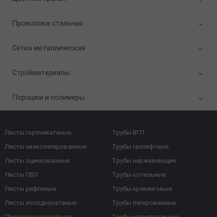
Проволока стальная
Сетка металлическая
Стройматериалы
Порошки и полимеры
Листы горячекатаные
Трубы ВГП
Листы низколегированные
Трубы газлифтные
Листы оцинкованные
Трубы нержавеющие
Листы ПВЛ
Трубы котельные
Листы рифленые
Трубы крекинговые
Листы холоднокатаные
Трубы легированные
Проволока вязальная
Трубы магистральные