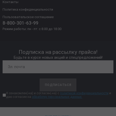
Контакты
Политика конфиденциальности
Пользовательское соглашение
8-800-301-63-99
Режим работы: пн - пт: с 8.00 до 18.00
Подписка на рассылку прайса!
Будьте в курсе новых акций и спецпредложений!
ПОДПИСАТЬСЯ
Я ознакомлен(-на) и согласен(-на) с
политикой конфиденциальности
и
даю согласие на
обработку персональных данных.