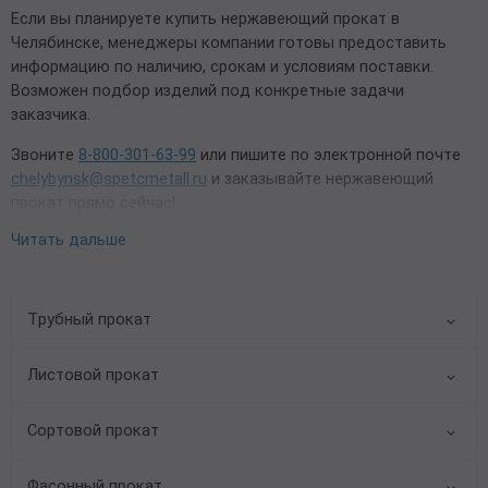
Если вы планируете купить нержавеющий прокат в
Челябинске, менеджеры компании готовы предоставить
информацию по наличию, срокам и условиям поставки.
Возможен подбор изделий под конкретные задачи
заказчика.
Звоните
8-800-301-63-99
или пишите по электронной почте
chelybynsk@spetcmetall.ru
и заказывайте нержавеющий
прокат прямо сейчас!
Читать дальше
Трубный прокат
Листовой прокат
Сортовой прокат
Фасонный прокат