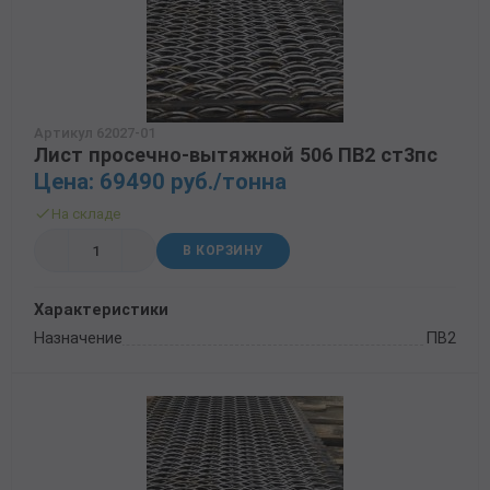
Трубы в ВУС изоляции
Артикул 62027-01
Лист просечно-вытяжной 506 ПВ2 ст3пс
Цена: 69490 руб./тонна
На складе
В КОРЗИНУ
Характеристики
Назначение
ПВ2