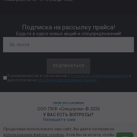
Подписка на рассылку прайса!
Будьте в курсе новых акций и спецпредложений!
ПОДПИСАТЬСЯ
Я ознакомлен(-на) и согласен(-на) с
политикой конфиденциальности
и
даю согласие на
обработку персональных данных.
ООО ПКФ «Спецпром» © 2026
У ВАС ЕСТЬ ВОПРОСЫ?
Напишите нам
Продолжая использовать наш сайт, Вы даёте согласие на
Политика конфиденциальности
использование файлов «cookie»
. Если Вы не хотите, чтобы