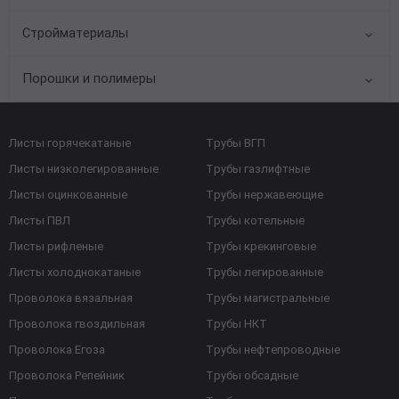
Стройматериалы
Порошки и полимеры
Листы горячекатаные
Трубы ВГП
Листы низколегированные
Трубы газлифтные
Листы оцинкованные
Трубы нержавеющие
Листы ПВЛ
Трубы котельные
Листы рифленые
Трубы крекинговые
Листы холоднокатаные
Трубы легированные
Проволока вязальная
Трубы магистральные
Проволока гвоздильная
Трубы НКТ
Проволока Егоза
Трубы нефтепроводные
Проволока Репейник
Трубы обсадные