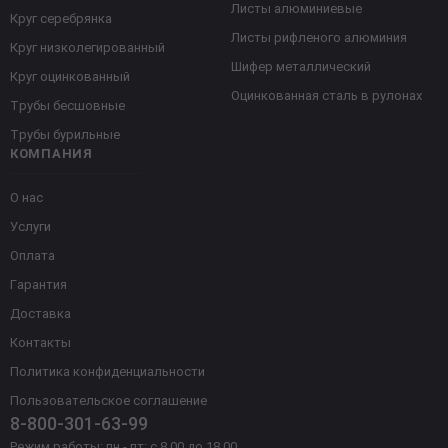
Листы алюминиевые
Круг серебрянка
Листы рифленого алюминия
Круг низколегированный
Шифер металлический
Круг оцинкованный
Оцинкованная сталь в рулонах
Трубы бесшовные
Трубы бурильные
КОМПАНИЯ
О нас
Услуги
Оплата
Гарантия
Доставка
Контакты
Политика конфиденциальности
Пользовательское соглашение
8-800-301-63-99
Режим работы: пн - пт: с 8.00 до 18.00