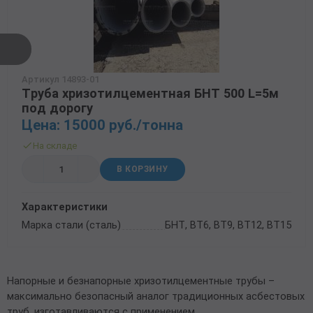
Артикул 14893-01
Труба хризотилцементная БНТ 500 L=5м
под дорогу
Цена: 15000 руб./тонна
На складе
В КОРЗИНУ
Характеристики
Марка стали (сталь)
БНТ, ВТ6, ВТ9, ВТ12, ВТ15
Напорные и безнапорные хризотилцементные трубы –
максимально безопасный аналог традиционных асбестовых
труб, изготавливаются с применением