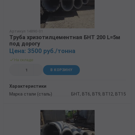
Артикул 14890-01
Труба хризотилцементная БНТ 200 L=5м
под дорогу
Цена: 3500 руб./тонна
На складе
В КОРЗИНУ
Характеристики
Марка стали (сталь)
БНТ, ВТ6, ВТ9, ВТ12, ВТ15