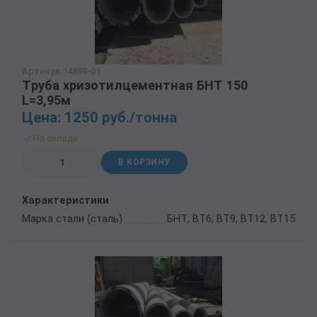
Трубы в ВУС изоляции
Артикул 14889-01
Труба хризотилцементная БНТ 150
L=3,95м
Цена: 1250 руб./тонна
На складе
В КОРЗИНУ
Характеристики
Марка стали (сталь)
БНТ, ВТ6, ВТ9, ВТ12, ВТ15