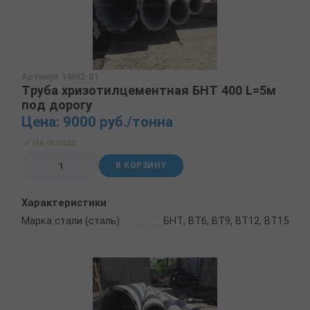
Артикул 14892-01
Труба хризотилцементная БНТ 400 L=5м
под дорогу
Цена: 9000 руб./тонна
На складе
В КОРЗИНУ
Характеристики
Марка стали (сталь)
БНТ, ВТ6, ВТ9, ВТ12, ВТ15