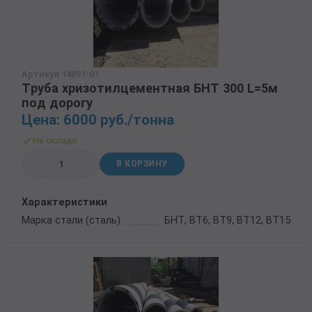
Артикул 14891-01
Труба хризотилцементная БНТ 300 L=5м
под дорогу
Цена: 6000 руб./тонна
На складе
В КОРЗИНУ
Характеристики
Марка стали (сталь)
БНТ, ВТ6, ВТ9, ВТ12, ВТ15