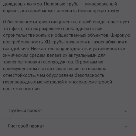
дождевых лотков. Напорные трубы – универсальный
вариант, который может заменить безнапорную трубу.
О безопасности хризотилцементных труб свидетельствует
тот факт, что их разрешено прокладывать при
строительстве жилых и общественных объектов. Широкую
востребованность ХЦ трубы возымели в газоснабжении и
газодобыче. Низкая теплопроводность и устойчивость к
химическим средам делает их актуальными для
транспортировки газопродуктов. Огромным их
преимуществом в этой сфере является высокая
огнестойкость, чем обусловлена безопасность
газопроводных магистралей с многокилометровой
протяженностью.
Трубный прокат
Листовой прокат