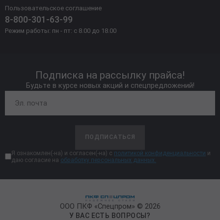
Пользовательское соглашение
8-800-301-63-99
Режим работы: пн - пт: с 8.00 до 18.00
Подписка на рассылку прайса!
Будьте в курсе новых акций и спецпредложений!
ПОДПИСАТЬСЯ
Я ознакомлен(-на) и согласен(-на) с
политикой конфиденциальности
и
даю согласие на
обработку персональных данных.
ООО ПКФ «Спецпром» © 2026
У ВАС ЕСТЬ ВОПРОСЫ?