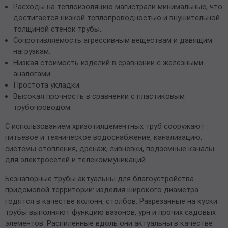
Расходы на теплоизоляцию магистрали минимальные, что
достигается низкой теплопроводностью и внушительной
толщиной стенок трубы.
Сопротивляемость агрессивным веществам и давящим
нагрузкам.
Низкая стоимость изделий в сравнении с железными
аналогами.
Простота укладки.
Высокая прочность в сравнении с пластиковым
трубопроводом.
С использованием хризотилцементных труб сооружают
питьевое и техническое водоснабжение, канализацию,
системы отопления, дренаж, ливневки, подземные каналы
для электросетей и телекоммуникаций.
Безнапорные трубы актуальны для благоустройства
придомовой территории: изделия широкого диаметра
годятся в качестве колонн, столбов. Разрезанные на куски
трубы выполняют функцию вазонов, урн и прочих садовых
элементов. Распиленные вдоль они актуальны в качестве