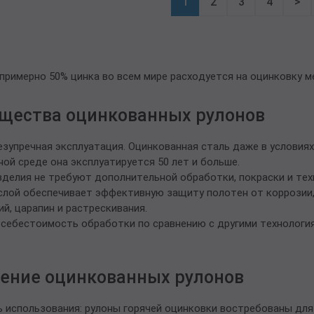
1
2
3
4
>
 примерно 50% цинка во всем мире расходуется на оцинковку 
щества оцинкованных рулонов
езупречная эксплуатация. Оцинкованная сталь даже в условия
ной среде она эксплуатируется 50 лет и больше.
делия не требуют дополнительной обработки, покраски и тех
лой обеспечивает эффективную защиту полотен от коррозии, 
й, царапин и растрескивания.
себестоимость обработки по сравнению с другими технология
ение оцинкованных рулонов
 использования: рулоны горячей оцинковки востребованы для