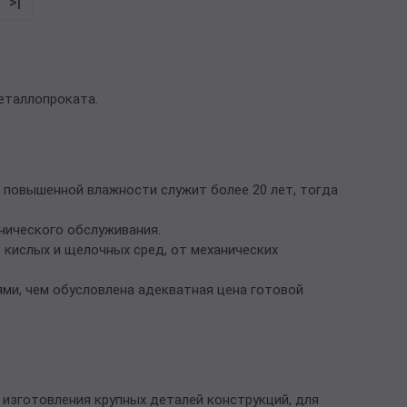
>|
металлопроката.
х повышенной влажности служит более 20 лет, тогда
нического обслуживания.
кислых и щелочных сред, от механических
ми, чем обусловлена адекватная цена готовой
 изготовления крупных деталей конструкций, для