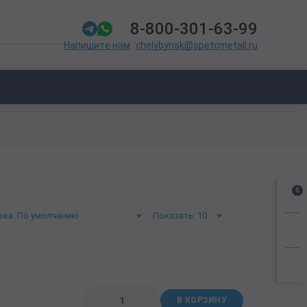
8-800-301-63-99
chelybynsk@spetcmetall.ru
Напишите нам
0
вка: По умолчанию
Показать: 10
В КОРЗИНУ