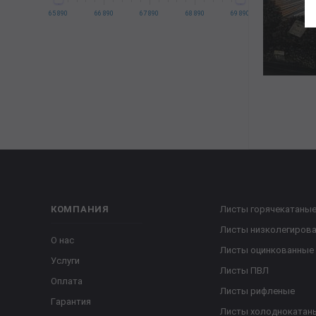
65 890
66 890
67 890
68 890
69 890
КОМПАНИЯ
Листы горячекатаны
Листы низколегиров
О нас
Листы оцинкованные
Услуги
Листы ПВЛ
Оплата
Листы рифленые
Гарантия
Листы холоднокатан