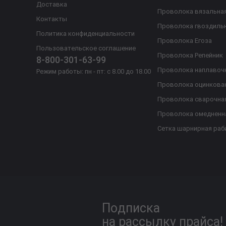
Доставка
Проволока вязальна
Контакты
Проволока гвоздиль
Политика конфиденциальности
Проволока Егоза
Пользовательское соглашение
Проволока Репейник
8-800-301-63-99
Проволока наплавоч
Режим работы: пн - пт: с 8.00 до 18.00
Проволока оцинкова
Проволока сварочна
Проволока омедненн
Сетка шарнирная раб
Подписка
на рассылку прайса!