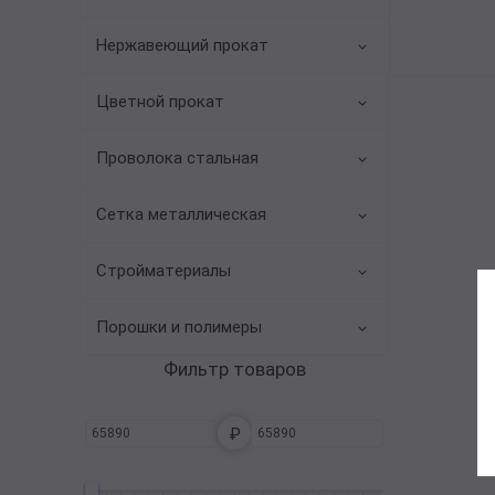
Трубы в ВУС изоляции
Нержавеющий прокат
Цветной прокат
Проволока стальная
Сетка металлическая
Стройматериалы
Порошки и полимеры
Фильтр товаров
₽