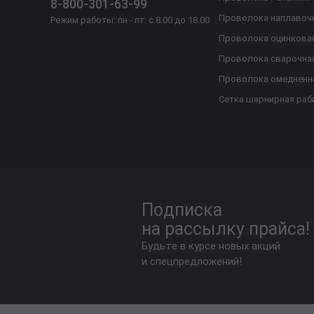
8-800-301-63-99
Проволока наплавоч
Режим работы: пн - пт: с 8.00 до 18.00
Проволока оцинкова
Проволока сварочна
Проволока омедненн
Сетка шарнирная раб
Подписка
на рассылку прайса!
Будьте в курсе новых акций
и спецпредложений!