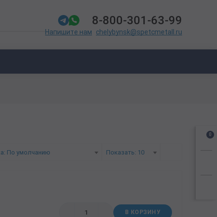
8-800-301-63-99
chelybynsk@spetcmetall.ru
Напишите нам
0
а: По умолчанию
Показать: 10
В КОРЗИНУ