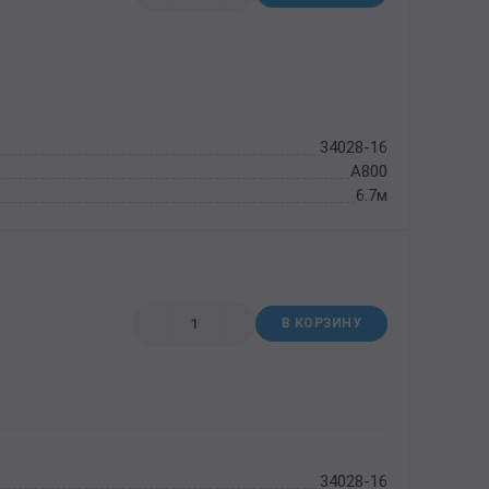
34028-16
А800
6.7м
В КОРЗИНУ
34028-16