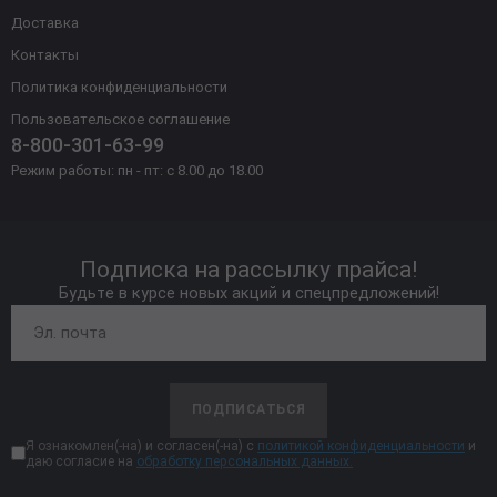
Доставка
Контакты
Политика конфиденциальности
Пользовательское соглашение
8-800-301-63-99
Режим работы: пн - пт: с 8.00 до 18.00
Подписка на рассылку прайса!
Будьте в курсе новых акций и спецпредложений!
ПОДПИСАТЬСЯ
Я ознакомлен(-на) и согласен(-на) с
политикой конфиденциальности
и
даю согласие на
обработку персональных данных.