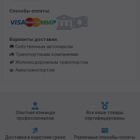
Трубы в ВУС изоляции
Способы оплаты:
Варианты доставки:
🚚 Собственным автопарком
🚛 Транспортными компаниями
🚞 Железнодорожным транспортом
🚁 Авиатранспортом
Опытная команда
Все наши товары
профессионалов
сертифицированы
Доставка в короткие сроки
Различные способы оплаты