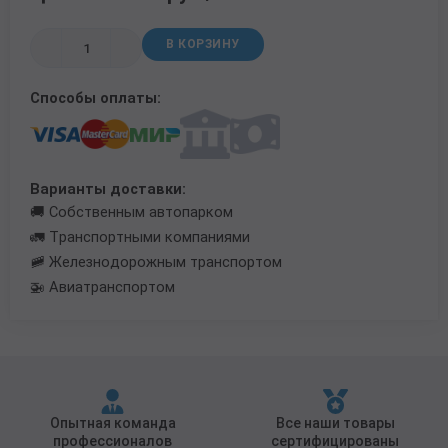
Трубы в ВУС изоляции
В КОРЗИНУ
Способы оплаты:
Варианты доставки:
🚚 Собственным автопарком
🚛 Транспортными компаниями
🚞 Железнодорожным транспортом
🚁 Авиатранспортом
Опытная команда
Все наши товары
профессионалов
сертифицированы