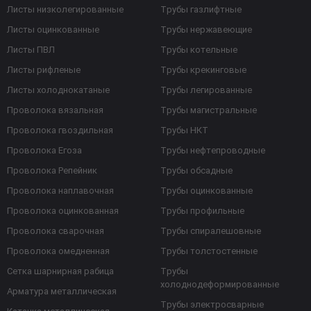
Листы низколегированные
Трубы газлифтные
Листы оцинкованные
Трубы нержавеющие
Листы ПВЛ
Трубы котельные
Листы рифленые
Трубы крекинговые
Листы холоднокатаные
Трубы легированные
Проволока вязальная
Трубы магистральные
Проволока гвоздильная
Трубы НКТ
Проволока Егоза
Трубы нефтепроводные
Проволока Репейник
Трубы обсадные
Проволока наплавочная
Трубы оцинкованные
Проволока оцинкованная
Трубы профильные
Проволока сварочная
Трубы спиралешовные
Проволока омедненная
Трубы толстостенные
Сетка шарнирная рабица
Трубы
холоднодеформированные
Арматура металлическая
Трубы электросварные