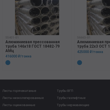
55401-01
56663-01
Алюминиевая прессованная
Алюминиевая пр
труба 146х18 ГОСТ 18482-79
труба 22х3 ОСТ 
АМц
425000 ₽/тонна
416000 ₽/тонна
Листы горячекатаные
Трубы ВГП
Листы низколегированные
Трубы газлифтные
Листы оцинкованные
Трубы нержавеющие