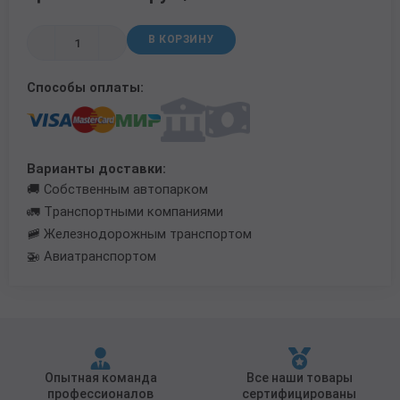
Трубы в ВУС изоляции
В КОРЗИНУ
Способы оплаты:
Варианты доставки:
🚚 Собственным автопарком
🚛 Транспортными компаниями
🚞 Железнодорожным транспортом
🚁 Авиатранспортом
Опытная команда
Все наши товары
профессионалов
сертифицированы