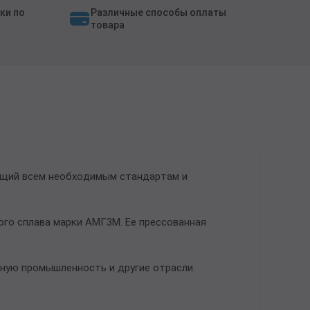
ки по
Различные способы оплаты
товара
ющий всем необходимым стандартам и
го сплава марки АМГ3М. Ее прессованная
ную промышленность и другие отрасли.