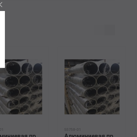
01
55758-01
Алюминиевая прессованная труба 14х2 ОСТ 1.92048-90 АМГ5М
Алюминиевая прессованная труба 160х25 ОСТ 1.92048-90 АМц