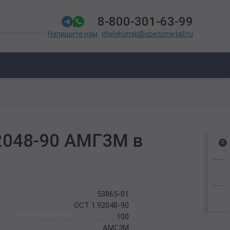
8-800-301-63-99
chelybynsk@spetcmetall.ru
Напишите нам
2048-90 АМГ3М в
0
53865-01
ОСТ 1.92048-90
100
АМГ3М