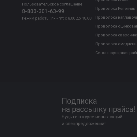
Пользовательское соглашение
Проволока Репейник
8-800-301-63-99
Проволока наплавоч
Режим работы: пн - пт: с 8.00 до 18.00
Проволока оцинкова
Проволока сварочна
Проволока омедненн
Сетка шарнирная раб
Подписка
на рассылку прайса!
Будьте в курсе новых акций
и спецпредложений!