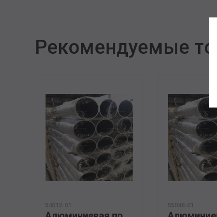
Рекомендуемые т
54012-01
55048-01
Алюминиевая прессованная труба 100х22 ОСТ 1.92048-90 АМГ5М