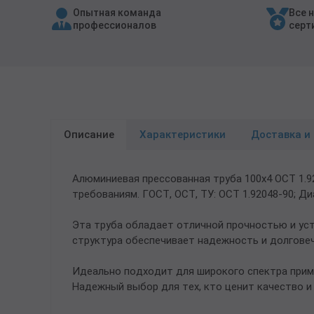
Опытная команда
Все 
Трубы в ВУС изоляции
профессионалов
серт
Описание
Характеристики
Доставка и
Алюминиевая прессованная труба 100х4 ОСТ 1.
требованиям. ГОСТ, ОСТ, ТУ: ОСТ 1.92048-90; Ди
Эта труба обладает отличной прочностью и ус
структура обеспечивает надежность и долговеч
Идеально подходит для широкого спектра прим
Надежный выбор для тех, кто ценит качество и