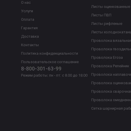
О нас
Листы оцинкованные
Услуги
Листы ПВЛ
Оплата
Листы рифленые
Гарантия
Листы холоднокатан
Доставка
Проволока вязальна
Контакты
Проволока гвоздиль
Политика конфиденциальности
Проволока Егоза
Пользовательское соглашение
Проволока Репейник
8-800-301-63-99
Проволока наплавоч
Режим работы: пн - пт: с 8.00 до 18.00
Проволока оцинкова
Проволока сварочна
Проволока омедненн
Сетка шарнирная раб