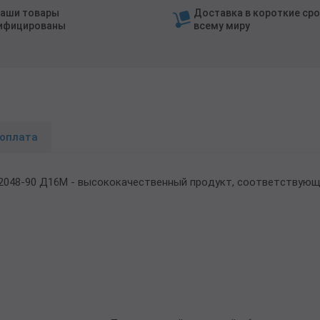
наши товары
Доставка в короткие сро
ифицированы
всему миру
 оплата
92048-90 Д16М - высококачественный продукт, соответствую