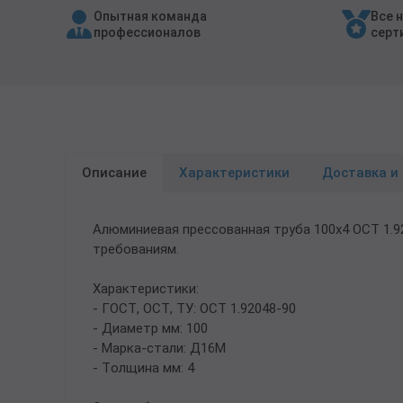
Опытная команда
Все 
Трубы в ВУС изоляции
профессионалов
серт
Описание
Характеристики
Доставка и
Алюминиевая прессованная труба 100х4 ОСТ 1.
требованиям.
Характеристики:
- ГОСТ, ОСТ, ТУ: ОСТ 1.92048-90
- Диаметр мм: 100
- Марка-стали: Д16М
- Толщина мм: 4