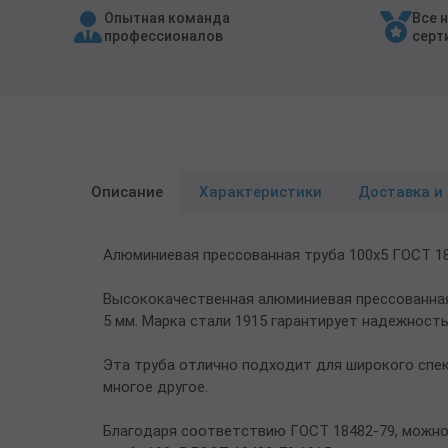
Опытная команда
Все 
Трубы в ВУС изоляции
профессионалов
серт
Описание
Характеристики
Доставка и
Алюминиевая прессованная труба 100х5 ГОСТ 18
Высококачественная алюминиевая прессованная 
5 мм. Марка стали 1915 гарантирует надежность
Эта труба отлично подходит для широкого спе
многое другое.
Благодаря соответствию ГОСТ 18482-79, можно