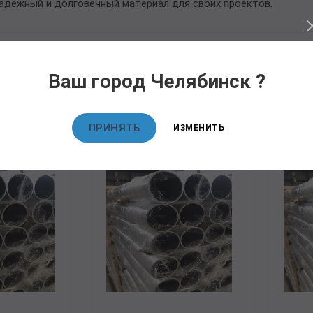
надежный и долговечный материал для своих проектов.
Ваш город Челябинск ?
овары
ПРИНЯТЬ
ИЗМЕНИТЬ