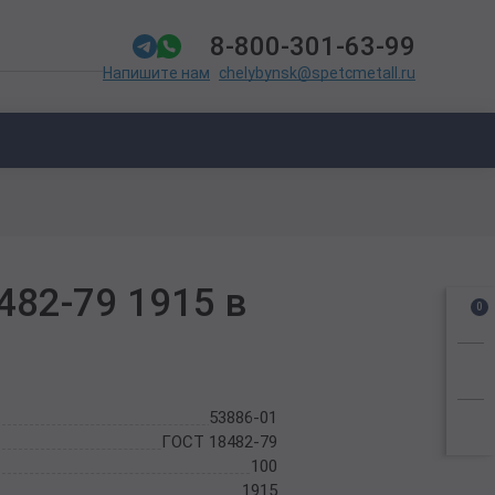
8-800-301-63-99
chelybynsk@spetcmetall.ru
Напишите нам
482-79 1915 в
0
53886-01
ГОСТ 18482-79
100
1915