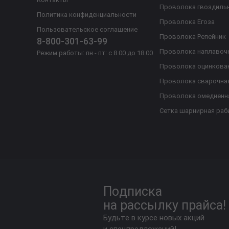
Проволока гвоздиль
Политика конфиденциальности
Проволока Егоза
Пользовательское соглашение
Проволока Репейник
8-800-301-63-99
Проволока наплавоч
Режим работы: пн - пт: с 8.00 до 18.00
Проволока оцинкова
Проволока сварочна
Проволока омедненн
Сетка шарнирная раб
Подписка
на рассылку прайса!
Будьте в курсе новых акций