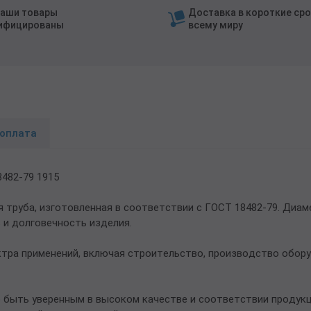
наши товары
Доставка в короткие сро
ифицированы
всему миру
 оплата
482-79 1915
труба, изготовленная в соответствии с ГОСТ 18482-79. Диаме
 и долговечность изделия.
ктра применений, включая строительство, производство обо
 быть уверенным в высоком качестве и соответствии продук