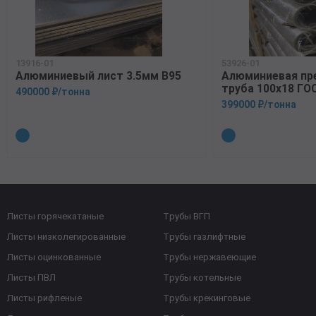
13916-01
53926-01
Алюминиевый лист 3.5мм В95
Алюминиевая пр
труба 100х18 ГО
490000 ₽/тонна
399000 ₽/тонна
Листы горячекатаные
Трубы ВГП
Листы низколегированные
Трубы газлифтные
Листы оцинкованные
Трубы нержавеющие
Листы ПВЛ
Трубы котельные
Листы рифленые
Трубы крекинговые