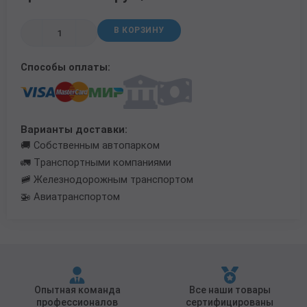
Трубы в ВУС изоляции
В КОРЗИНУ
Способы оплаты:
Варианты доставки:
🚚 Собственным автопарком
🚛 Транспортными компаниями
🚞 Железнодорожным транспортом
🚁 Авиатранспортом
Опытная команда
Все наши товары
профессионалов
сертифицированы