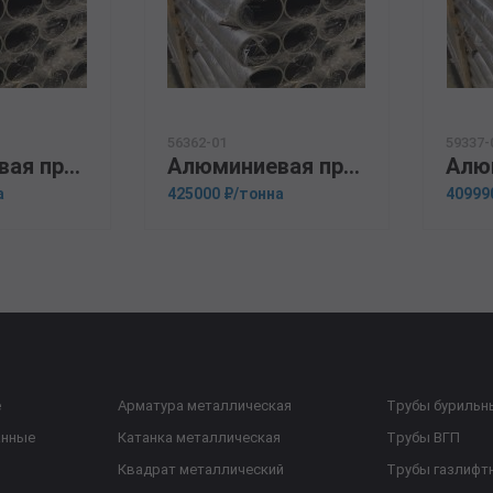
56362-01
59337-
Алюминиевая прессованная труба 160х10 ГОСТ 18482-79 Д16
Алюминиевая прессованная труба 200х18 ГОСТ 18482-79 В95
а
425000 ₽/тонна
40999
е
Арматура металлическая
Трубы бурильн
анные
Катанка металлическая
Трубы ВГП
Квадрат металлический
Трубы газлифт