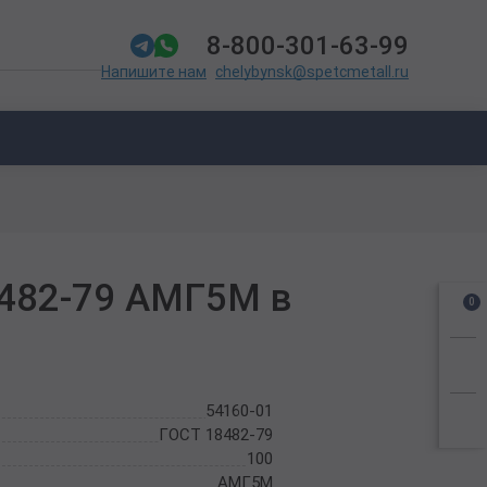
8-800-301-63-99
chelybynsk@spetcmetall.ru
Напишите нам
8482-79 АМГ5М в
0
54160-01
ГОСТ 18482-79
100
АМГ5М