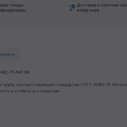
наши товары
Доставка в короткие сро
ифицированы
всему миру
 оплата
8482-79 АМГ5М
 труба, соответствующая стандартам ГОСТ 18482-79. Изгото
сть и стойкость к коррозии.