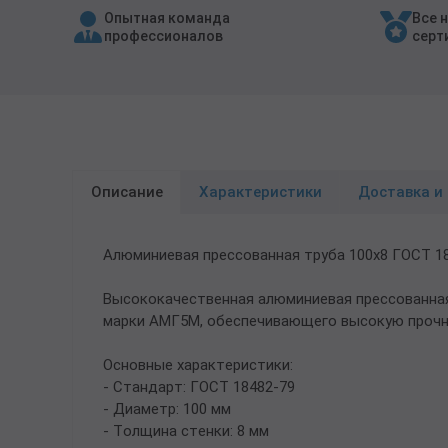
Опытная команда
Все 
Трубы в ВУС изоляции
профессионалов
серт
Описание
Характеристики
Доставка и
Алюминиевая прессованная труба 100х8 ГОСТ 1
Высококачественная алюминиевая прессованная
марки АМГ5М, обеспечивающего высокую прочно
Основные характеристики:
- Стандарт: ГОСТ 18482-79
- Диаметр: 100 мм
- Толщина стенки: 8 мм