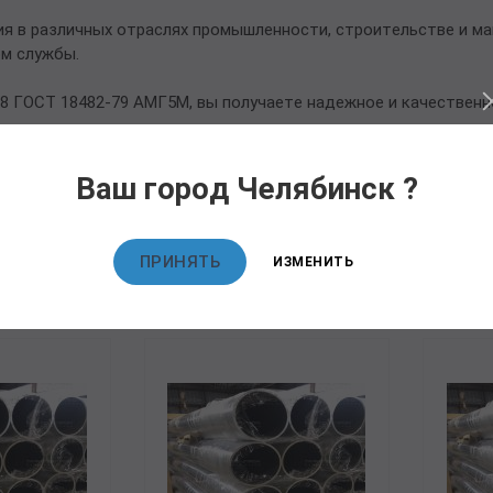
ия в различных отраслях промышленности, строительстве и м
ом службы.
8 ГОСТ 18482-79 АМГ5М, вы получаете надежное и качественн
Ваш город Челябинск ?
овары
ПРИНЯТЬ
ИЗМЕНИТЬ