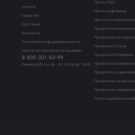
Листы ПВЛ
Оплата
Листы рифленые
Гарантия
Листы холоднокатан
Доставка
Проволока вязальна
Контакты
Проволока гвоздиль
Политика конфиденциальности
Проволока Егоза
Пользовательское соглашение
Проволока Репейник
8-800-301-63-99
Проволока наплавоч
Режим работы: пн - пт: с 8.00 до 18.00
Проволока оцинкова
Проволока сварочна
Проволока омедненн
Сетка шарнирная раб