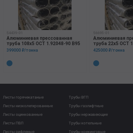
54439-01
56695-01
Алюминиевая прессованная
Алюминиевая пр
труба 108х5 ОСТ 1.92048-90 В95
труба 22х5 ОСТ 1
399000 ₽/тонна
425000 ₽/тонна
Листы горячекатаные
Трубы ВГП
Листы низколегированные
Трубы газлифтные
Листы оцинкованные
Трубы нержавеющие
Листы ПВЛ
Трубы котельные
Листы рифленые
Трубы крекинговые