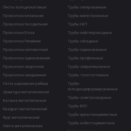
Листы холоднокатаные
Трубы легированные
Проволока вязальная
Трубы магистральные
Проволока гвоздильная
Трубы НКТ
Проволока Егоза
Трубы нефтепроводные
Проволока Репейник
Трубы обсадные
Проволока наплавочная
Трубы оцинкованные
Проволока оцинкованная
Трубы профильные
Проволока сварочная
Трубы спиралешовные
Проволока омедненная
Трубы толстостенные
Сетка шарнирная рабица
Трубы
холоднодеформированные
Арматура металлическая
Трубы электросварные
Катанка металлическая
Трубы ВУС
Квадрат металлический
Трубы хризотилцементные
Круг металлический
Трубы асбестоцементные
Лента металлическая