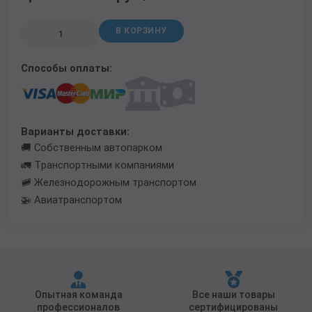
Трубы в ВУС изоляции
В КОРЗИНУ
Способы оплаты:
Варианты доставки:
🚚 Собственным автопарком
🚛 Транспортными компаниями
🚞 Железнодорожным транспортом
🚁 Авиатранспортом
Опытная команда
Все наши товары
профессионалов
сертифицированы