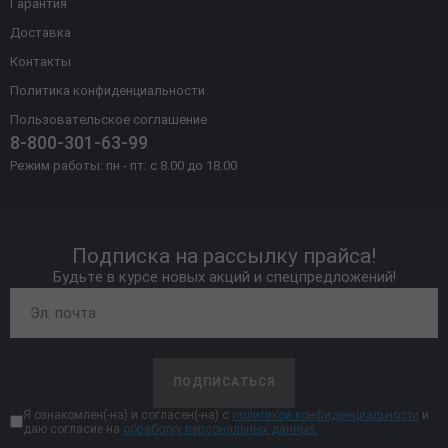
Гарантия
Доставка
Контакты
Политика конфиденциальности
Пользовательское соглашение
8-800-301-63-99
Режим работы: пн - пт: с 8.00 до 18.00
Подписка на рассылку прайса!
Будьте в курсе новых акций и спецпредложений!
ПОДПИСАТЬСЯ
Я ознакомлен(-на) и согласен(-на) с
политикой конфиденциальности
и
даю согласие на
обработку персональных данных.