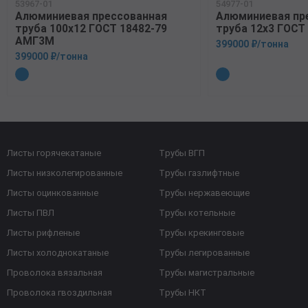
53967-01
54977-01
Алюминиевая прессованная
Алюминиевая пр
труба 100х12 ГОСТ 18482-79
труба 12х3 ГОСТ
АМГ3М
399000 ₽/тонна
399000 ₽/тонна
Листы горячекатаные
Трубы ВГП
Листы низколегированные
Трубы газлифтные
Листы оцинкованные
Трубы нержавеющие
Листы ПВЛ
Трубы котельные
Листы рифленые
Трубы крекинговые
Листы холоднокатаные
Трубы легированные
Проволока вязальная
Трубы магистральные
Проволока гвоздильная
Трубы НКТ