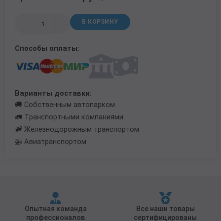
Трубы в ВУС изоляции
В КОРЗИНУ
Способы оплаты:
Варианты доставки:
🚚 Собственным автопарком
🚛 Транспортными компаниями
🚞 Железнодорожным транспортом
🚁 Авиатранспортом
Опытная команда
Все наши товары
профессионалов
сертифицированы