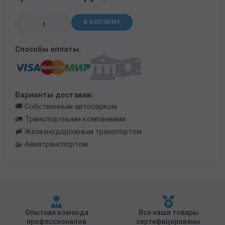
Трубы в ВУС изоляции
В КОРЗИНУ
Способы оплаты:
Варианты доставки:
🚚 Собственным автопарком
🚛 Транспортными компаниями
🚞 Железнодорожным транспортом
🚁 Авиатранспортом
Опытная команда
Все наши товары
профессионалов
сертифицированы