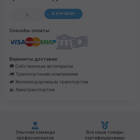
Трубы в ВУС изоляции
В КОРЗИНУ
Способы оплаты:
Варианты доставки:
🚚 Собственным автопарком
🚛 Транспортными компаниями
🚞 Железнодорожным транспортом
🚁 Авиатранспортом
Опытная команда
Все наши товары
профессионалов
сертифицированы