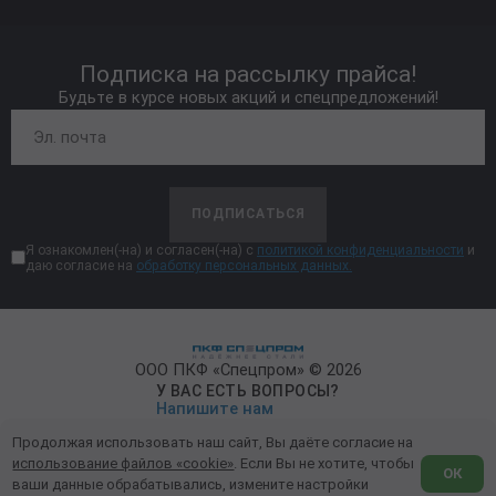
Подписка на рассылку прайса!
Будьте в курсе новых акций и спецпредложений!
ПОДПИСАТЬСЯ
Я ознакомлен(-на) и согласен(-на) с
политикой конфиденциальности
и
даю согласие на
обработку персональных данных.
ООО ПКФ «Спецпром» © 2026
У ВАС ЕСТЬ ВОПРОСЫ?
Напишите нам
Продолжая использовать наш сайт, Вы даёте согласие на
Политика конфиденциальности
использование файлов «cookie»
. Если Вы не хотите, чтобы
ОК
ваши данные обрабатывались, измените настройки
Обработка персональных данных