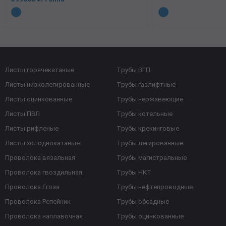
Листы горячекатаные
Трубы ВГП
Листы низколегированные
Трубы газлифтные
Листы оцинкованные
Трубы нержавеющие
Листы ПВЛ
Трубы котельные
Листы рифленые
Трубы крекинговые
Листы холоднокатаные
Трубы легированные
Проволока вязальная
Трубы магистральные
Проволока гвоздильная
Трубы НКТ
Проволока Егоза
Трубы нефтепроводные
Проволока Репейник
Трубы обсадные
Проволока наплавочная
Трубы оцинкованные