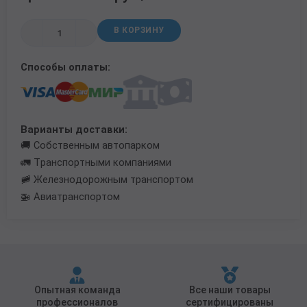
Трубы в ВУС изоляции
В КОРЗИНУ
Способы оплаты:
Варианты доставки:
🚚 Собственным автопарком
🚛 Транспортными компаниями
🚞 Железнодорожным транспортом
🚁 Авиатранспортом
Опытная команда
Все наши товары
профессионалов
сертифицированы