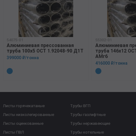
54075-01
55302-01
Алюминиевая прессованная
Алюминиевая пр
труба 100х5 ОСТ 1.92048-90 Д1Т
труба 146х12 ОСТ
АМг6
399000 ₽/тонна
416000 ₽/тонна
Листы горячекатаные
Трубы ВГП
Листы низколегированные
Трубы газлифтные
Листы оцинкованные
Трубы нержавеющие
Листы ПВЛ
Трубы котельные