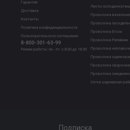
Гарантия
Листы холоднокатан
Доставка
Проволока вязальна
Контакты
Проволока гвоздиль
Политика конфиденциальности
Проволока Егоза
Пользовательское соглашение
Проволока Репейник
8-800-301-63-99
Проволока наплавоч
Режим работы: пн - пт: с 8.00 до 18.00
Проволока оцинкова
Проволока сварочна
Проволока омедненн
Сетка шарнирная раб
Подписка