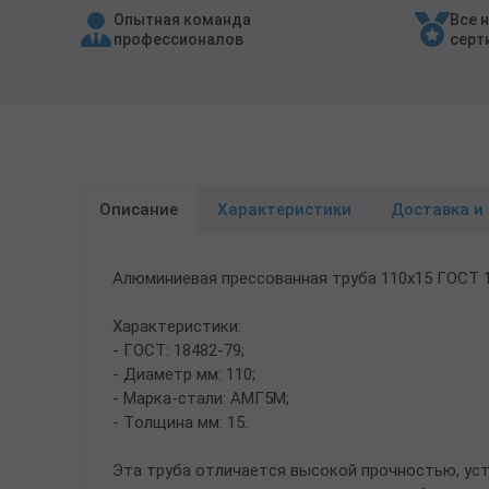
Опытная команда
Все 
Трубы в ВУС изоляции
профессионалов
серт
Описание
Характеристики
Доставка и
Алюминиевая прессованная труба 110х15 ГОСТ 
Характеристики:
- ГОСТ: 18482-79;
- Диаметр мм: 110;
- Марка-стали: АМГ5М;
- Толщина мм: 15.
Эта труба отличается высокой прочностью, ус