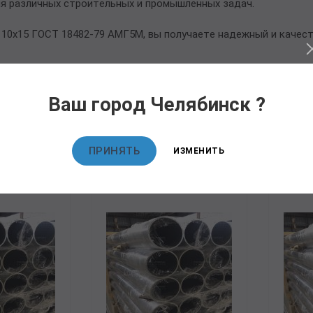
ля различных строительных и промышленных задач.
10х15 ГОСТ 18482-79 АМГ5М, вы получаете надежный и качес
Ваш город Челябинск ?
овары
ПРИНЯТЬ
ИЗМЕНИТЬ