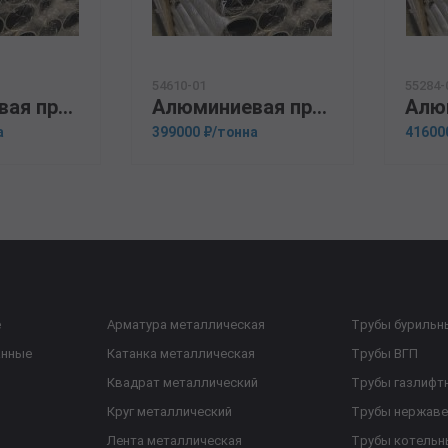
54610-01
55284-
Алюминиевая прессованная труба 110х10 ГОСТ 18482-79 1915
Алюминиевая прессованная труба 110х18 ГОСТ 18482-79 АМГ5М
а
399000 ₽/тонна
41600
е
Арматура металлическая
Трубы бурильн
анные
Катанка металлическая
Трубы ВГП
Квадрат металлический
Трубы газлифт
Круг металлический
Трубы нержав
Лента металлическая
Трубы котельн