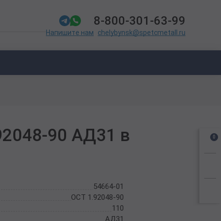
8-800-301-63-99
chelybynsk@spetcmetall.ru
Напишите нам
92048-90 АД31 в
0
54664-01
ОСТ 1.92048-90
110
АД31