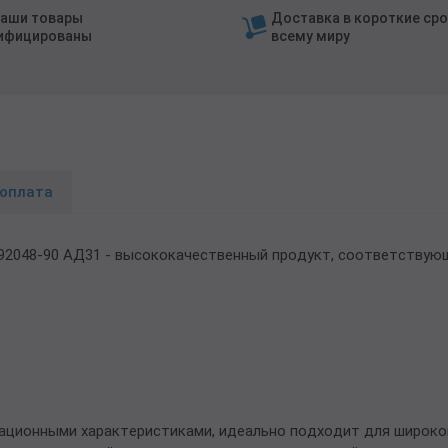
наши товары
Доставка в короткие сро
ифицированы
всему миру
 оплата
.92048-90 АД31 - высококачественный продукт, соответствую
ационными характеристиками, идеально подходит для широког