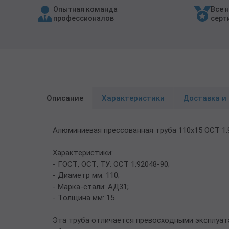
Опытная команда
Все 
Трубы в ВУС изоляции
профессионалов
серт
Описание
Характеристики
Доставка и
Алюминиевая прессованная труба 110х15 ОСТ 1
Характеристики:
- ГОСТ, ОСТ, ТУ: ОСТ 1.92048-90;
- Диаметр мм: 110;
- Марка-стали: АД31;
- Толщина мм: 15.
Эта труба отличается превосходными эксплуат