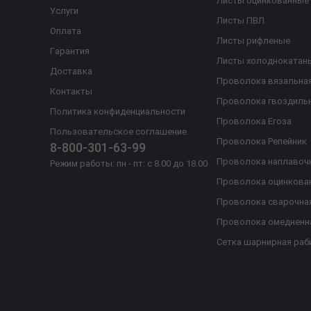
Листы оцинкованные
Услуги
Листы ПВЛ
Оплата
Листы рифленые
Гарантия
Листы холоднокатан
Доставка
Проволока вязальна
Контакты
Проволока гвоздиль
Политика конфиденциальности
Проволока Егоза
Пользовательское соглашение
Проволока Репейник
8-800-301-63-99
Проволока наплавоч
Режим работы: пн - пт: с 8.00 до 18.00
Проволока оцинкова
Проволока сварочна
Проволока омедненн
Сетка шарнирная раб