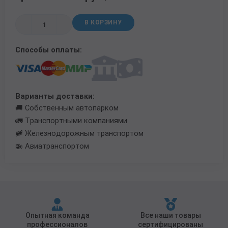
Трубы в ВУС изоляции
В КОРЗИНУ
Способы оплаты:
Варианты доставки:
🚚 Собственным автопарком
🚛 Транспортными компаниями
🚞 Железнодорожным транспортом
🚁 Авиатранспортом
Опытная команда
Все наши товары
профессионалов
сертифицированы