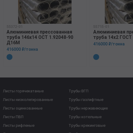
55372-01
55715-01
Алюминиевая прессованная
Алюминиевая пр
труба 146х14 ОСТ 1.92048-90
труба 14х2 ГОСТ
Д16М
416000 ₽/тонна
416000 ₽/тонна
Листы горячекатаные
Трубы ВГП
Листы низколегированные
Трубы газлифтные
Листы оцинкованные
Трубы нержавеющие
Листы ПВЛ
Трубы котельные
Листы рифленые
Трубы крекинговые