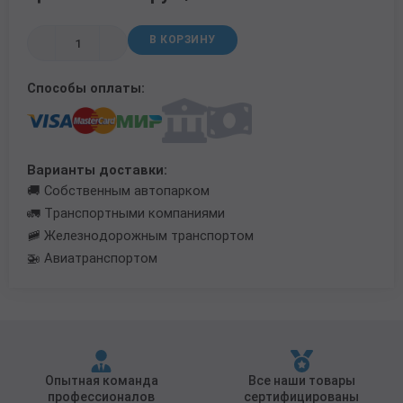
Трубы в ВУС изоляции
В КОРЗИНУ
Способы оплаты:
Варианты доставки:
🚚 Собственным автопарком
🚛 Транспортными компаниями
🚞 Железнодорожным транспортом
🚁 Авиатранспортом
Опытная команда
Все наши товары
профессионалов
сертифицированы