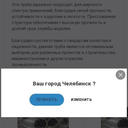
Эта труба идеально подходит для широкого
спектра применений, благодаря своей прочности,
устойчивости к коррозии и легкости. Прессованная
структура обеспечивает высокую прочность и
долгий срок службы изделия.
Благодаря соответствию стандартам качества и
надежности, данная труба является оптимальным
выбором для различных проектов в строительстве,
машиностроении и других отраслях
промышленности.
Ваш город Челябинск ?
Рекомендуемые товары
ПРИНЯТЬ
ИЗМЕНИТЬ