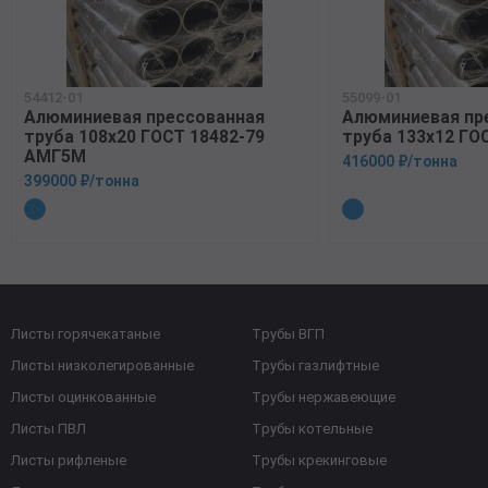
54412-01
55099-01
Алюминиевая прессованная
Алюминиевая пр
труба 108х20 ГОСТ 18482-79
труба 133х12 ГО
АМГ5М
416000 ₽/тонна
399000 ₽/тонна
Листы горячекатаные
Трубы ВГП
Листы низколегированные
Трубы газлифтные
Листы оцинкованные
Трубы нержавеющие
Листы ПВЛ
Трубы котельные
Листы рифленые
Трубы крекинговые