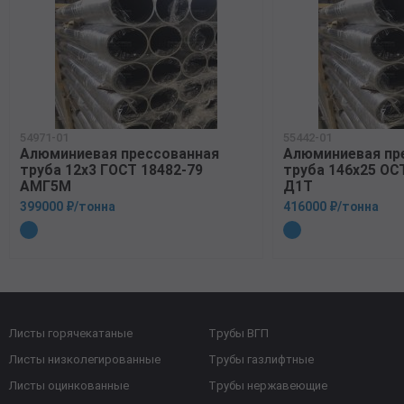
54971-01
55442-01
Алюминиевая прессованная
Алюминиевая пр
труба 12х3 ГОСТ 18482-79
труба 146х25 ОСТ
АМГ5М
Д1Т
399000 ₽/тонна
416000 ₽/тонна
Листы горячекатаные
Трубы ВГП
Листы низколегированные
Трубы газлифтные
Листы оцинкованные
Трубы нержавеющие