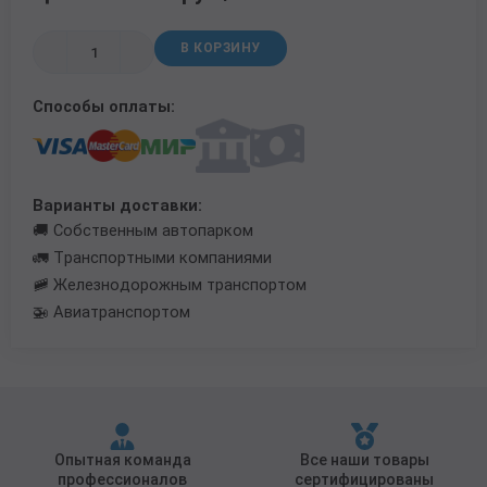
Трубы в ВУС изоляции
В КОРЗИНУ
Способы оплаты:
Варианты доставки:
🚚 Собственным автопарком
🚛 Транспортными компаниями
🚞 Железнодорожным транспортом
🚁 Авиатранспортом
Опытная команда
Все наши товары
профессионалов
сертифицированы