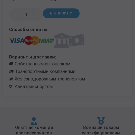
Трубы в ВУС изоляции
В КОРЗИНУ
Способы оплаты:
Варианты доставки:
🚚 Собственным автопарком
🚛 Транспортными компаниями
🚞 Железнодорожным транспортом
🚁 Авиатранспортом
Опытная команда
Все наши товары
профессионалов
сертифицированы