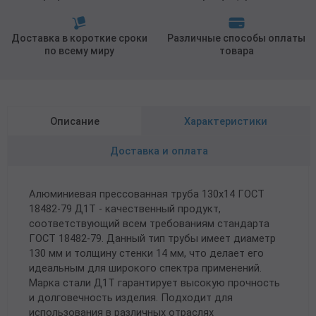
Доставка в короткие сроки
Различные способы оплаты
по всему миру
товара
Описание
Характеристики
Доставка и оплата
Алюминиевая прессованная труба 130х14 ГОСТ
18482-79 Д1Т - качественный продукт,
соответствующий всем требованиям стандарта
ГОСТ 18482-79. Данный тип трубы имеет диаметр
130 мм и толщину стенки 14 мм, что делает его
идеальным для широкого спектра применений.
Марка стали Д1Т гарантирует высокую прочность
и долговечность изделия. Подходит для
использования в различных отраслях