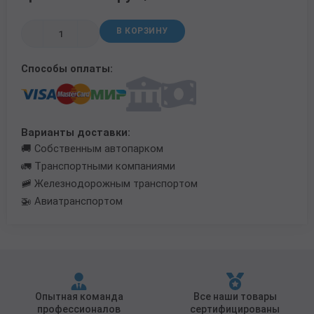
Трубы в ВУС изоляции
В КОРЗИНУ
Способы оплаты:
Варианты доставки:
🚚 Собственным автопарком
🚛 Транспортными компаниями
🚞 Железнодорожным транспортом
🚁 Авиатранспортом
Опытная команда
Все наши товары
профессионалов
сертифицированы