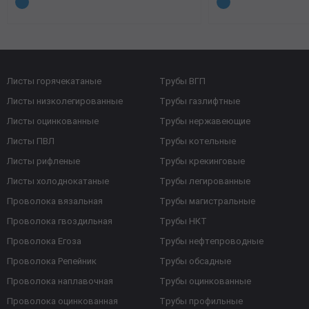
Листы горячекатаные
Трубы ВГП
Листы низколегированные
Трубы газлифтные
Листы оцинкованные
Трубы нержавеющие
Листы ПВЛ
Трубы котельные
Листы рифленые
Трубы крекинговые
Листы холоднокатаные
Трубы легированные
Проволока вязальная
Трубы магистральные
Проволока гвоздильная
Трубы НКТ
Проволока Егоза
Трубы нефтепроводные
Проволока Репейник
Трубы обсадные
Проволока наплавочная
Трубы оцинкованные
Проволока оцинкованная
Трубы профильные