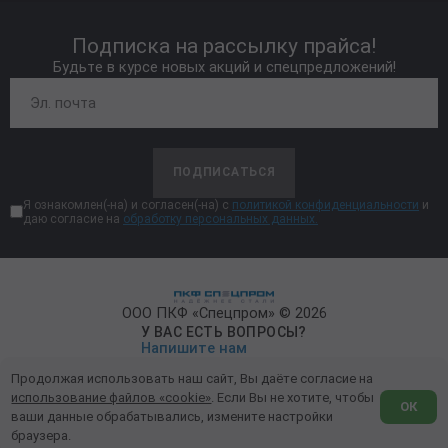
Подписка на рассылку прайса!
Будьте в курсе новых акций и спецпредложений!
ПОДПИСАТЬСЯ
Я ознакомлен(-на) и согласен(-на) с
политикой конфиденциальности
и
даю согласие на
обработку персональных данных.
ООО ПКФ «Спецпром» © 2026
У ВАС ЕСТЬ ВОПРОСЫ?
Напишите нам
Продолжая использовать наш сайт, Вы даёте согласие на
Политика конфиденциальности
использование файлов «cookie»
. Если Вы не хотите, чтобы
ОК
ваши данные обрабатывались, измените настройки
Обработка персональных данных
браузера.