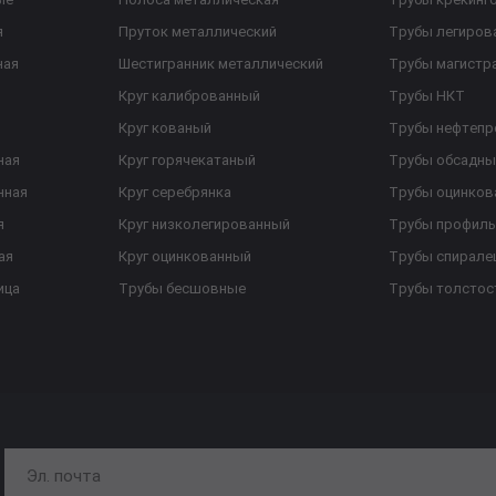
я
Пруток металлический
Трубы легиров
ная
Шестигранник металлический
Трубы магистр
Круг калиброванный
Трубы НКТ
Круг кованый
Трубы нефтеп
ная
Круг горячекатаный
Трубы обсадны
нная
Круг серебрянка
Трубы оцинков
я
Круг низколегированный
Трубы профил
ая
Круг оцинкованный
Трубы спирал
ица
Трубы бесшовные
Трубы толстос