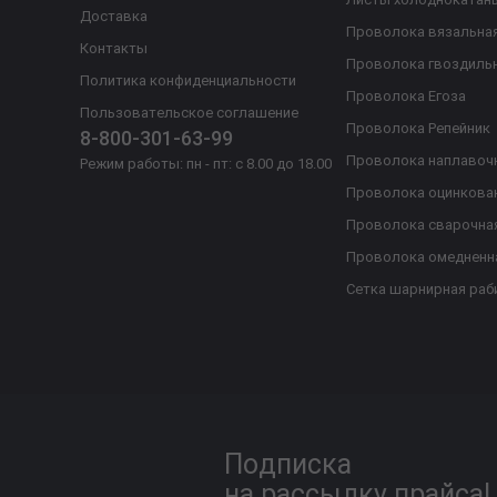
Доставка
Проволока вязальна
Контакты
Проволока гвоздиль
Политика конфиденциальности
Проволока Егоза
Пользовательское соглашение
Проволока Репейник
8-800-301-63-99
Проволока наплавоч
Режим работы: пн - пт: с 8.00 до 18.00
Проволока оцинкова
Проволока сварочна
Проволока омедненн
Сетка шарнирная раб
Подписка
на рассылку прайса!