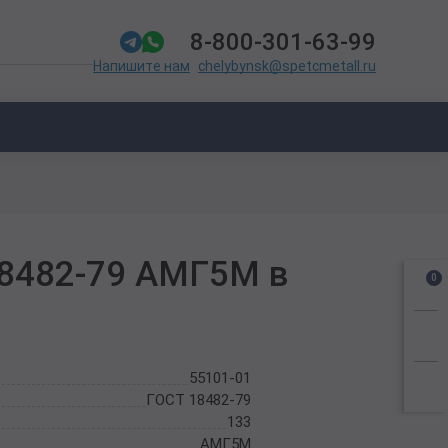
8-800-301-63-99
chelybynsk@spetcmetall.ru
Напишите нам
18482-79 АМГ5М в
0
55101-01
ГОСТ 18482-79
133
АМГ5М