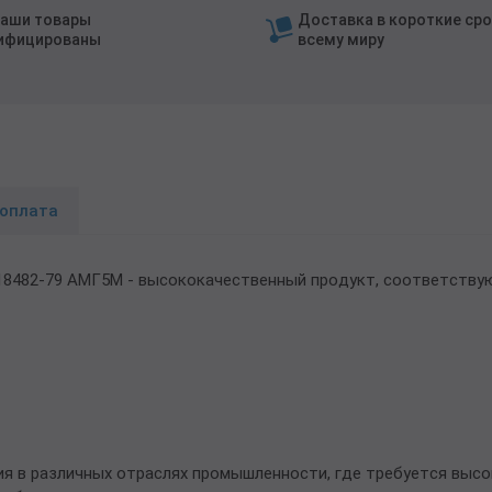
наши товары
Доставка в короткие сро
ифицированы
всему миру
 оплата
18482-79 АМГ5М - высококачественный продукт, соответств
я в различных отраслях промышленности, где требуется высо