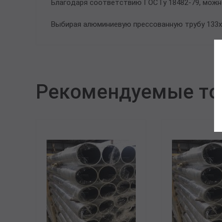
Благодаря соответствию ГОСТу 18482-79, можн
Выбирая алюминиевую прессованную трубу 133х
Рекомендуемые т