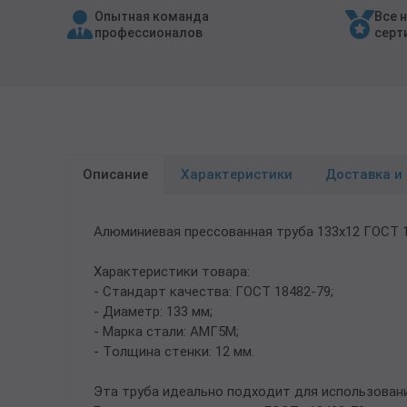
Опытная команда
Все 
Трубы в ВУС изоляции
профессионалов
серт
Описание
Характеристики
Доставка и
Алюминиевая прессованная труба 133х12 ГОСТ 
Характеристики товара:
- Стандарт качества: ГОСТ 18482-79;
- Диаметр: 133 мм;
- Марка стали: АМГ5М;
- Толщина стенки: 12 мм.
Эта труба идеально подходит для использовани