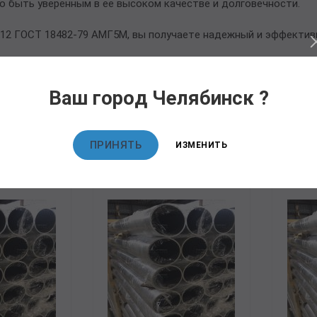
о быть уверенным в ее высоком качестве и долговечности.
12 ГОСТ 18482-79 АМГ5М, вы получаете надежный и эффективн
Ваш город Челябинск ?
овары
ПРИНЯТЬ
ИЗМЕНИТЬ