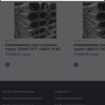
55672-01
55791-01
Алюминиевая прессованная
Алюминиевая пр
труба 159х8 ГОСТ 18482-79 А5
труба 160х15 ГО
416000 ₽/тонна
416000 ₽/тонна
Листы горячекатаные
Трубы ВГП
Листы низколегированные
Трубы газлифтные