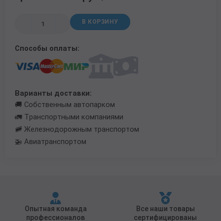
Трубы в ВУС изоляции
В КОРЗИНУ
Способы оплаты:
Варианты доставки:
🚚 Собственным автопарком
🚛 Транспортными компаниями
🚞 Железнодорожным транспортом
🚁 Авиатранспортом
Опытная команда
Все наши товары
профессионалов
сертифицированы