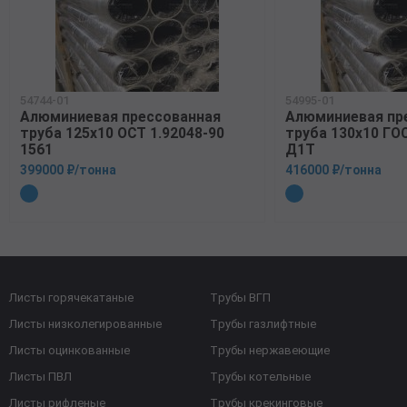
54744-01
54995-01
Алюминиевая прессованная
Алюминиевая пр
труба 125х10 ОСТ 1.92048-90
труба 130х10 ГО
1561
Д1Т
399000 ₽/тонна
416000 ₽/тонна
Листы горячекатаные
Трубы ВГП
Листы низколегированные
Трубы газлифтные
Листы оцинкованные
Трубы нержавеющие
Листы ПВЛ
Трубы котельные
Листы рифленые
Трубы крекинговые