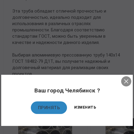
Эта труба обладает отличной прочностью и
долговечностью, идеально подходит для
использования в различных отраслях
промышленности. Благодаря соответствию
стандартам ГОСТ, можно быть уверенным в
качестве и надежности данного изделия.
Выбирая алюминиевую прессованную трубу 140х14
ГОСТ 18482-79 Д1Т, вы получаете надежный и
долговечный материал для реализации своих
проектов.
Ваш город Челябинск ?
Рекомендуемые товары
ПРИНЯТЬ
ИЗМЕНИТЬ