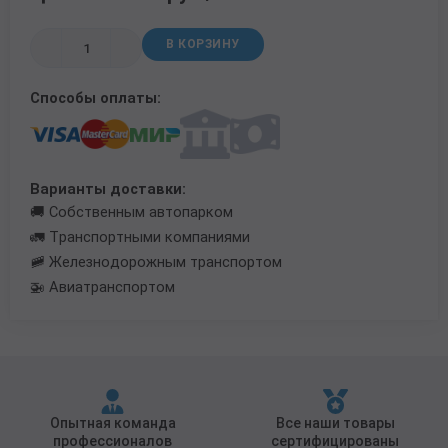
Трубы в ВУС изоляции
В КОРЗИНУ
Способы оплаты:
Варианты доставки:
🚚 Собственным автопарком
🚛 Транспортными компаниями
🚞 Железнодорожным транспортом
🚁 Авиатранспортом
Опытная команда
Все наши товары
профессионалов
сертифицированы