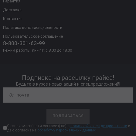
Гарантия
Доставка
Контакты
Политика конфиденциальности
Пользовательское соглашение
8-800-301-63-99
Режим работы: пн - пт: с 8.00 до 18.00
Подписка на рассылку прайса!
Будьте в курсе новых акций и спецпредложений!
ПОДПИСАТЬСЯ
Я ознакомлен(-на) и согласен(-на) с
политикой конфиденциальности
и
даю согласие на
обработку персональных данных.