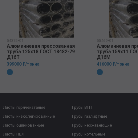
54875-01
55469-01
Алюминиевая прессованная
Алюминиевая пр
труба 125х18 ГОСТ 18482-79
труба 159х11 ГО
Д16Т
Д16М
399000 ₽/тонна
416000 ₽/тонна
Листы горячекатаные
Трубы ВГП
Листы низколегированные
Трубы газлифтные
Листы оцинкованные
Трубы нержавеющие
Листы ПВЛ
Трубы котельные