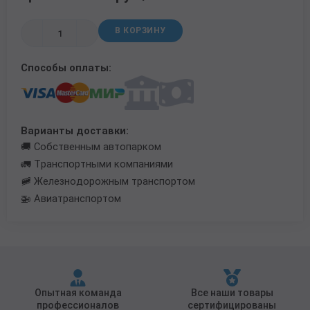
Трубы в ВУС изоляции
В КОРЗИНУ
Способы оплаты:
Варианты доставки:
🚚 Собственным автопарком
🚛 Транспортными компаниями
🚞 Железнодорожным транспортом
🚁 Авиатранспортом
Опытная команда
Все наши товары
профессионалов
сертифицированы