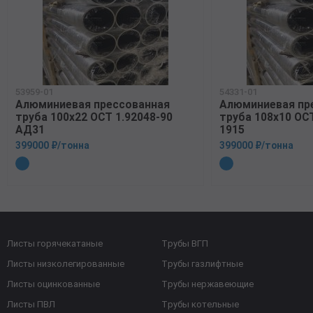
53959-01
54331-01
Алюминиевая прессованная
Алюминиевая пр
труба 100х22 ОСТ 1.92048-90
труба 108х10 ОСТ
АД31
1915
399000 ₽/тонна
399000 ₽/тонна
Листы горячекатаные
Трубы ВГП
Листы низколегированные
Трубы газлифтные
Листы оцинкованные
Трубы нержавеющие
Листы ПВЛ
Трубы котельные