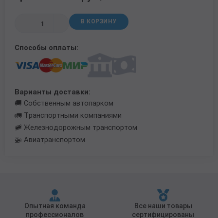
Трубы в ВУС изоляции
В КОРЗИНУ
Способы оплаты:
Варианты доставки:
🚚 Собственным автопарком
🚛 Транспортными компаниями
🚞 Железнодорожным транспортом
🚁 Авиатранспортом
Опытная команда
Все наши товары
профессионалов
сертифицированы