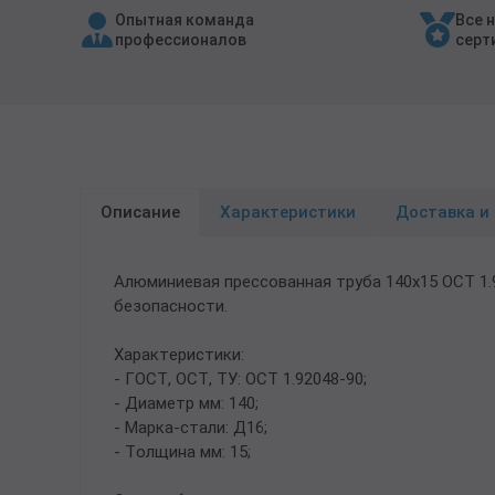
Опытная команда
Все 
Трубы в ВУС изоляции
профессионалов
серт
Описание
Характеристики
Доставка и
Алюминиевая прессованная труба 140х15 ОСТ 1
безопасности.
Характеристики:
- ГОСТ, ОСТ, ТУ: ОСТ 1.92048-90;
- Диаметр мм: 140;
- Марка-стали: Д16;
- Толщина мм: 15;