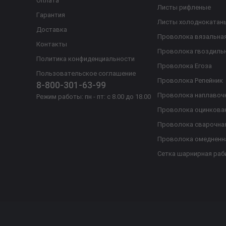
Оплата
Листы рифленые
Гарантия
Листы холоднокатан
Доставка
Проволока вязальна
Контакты
Проволока гвоздиль
Политика конфиденциальности
Проволока Егоза
Пользовательское соглашение
Проволока Репейник
8-800-301-63-99
Проволока наплавоч
Режим работы: пн - пт: с 8.00 до 18.00
Проволока оцинкова
Проволока сварочна
Проволока омедненн
Сетка шарнирная раб