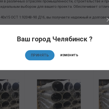
я в различных отраслях промышленности, строительстве и пр
 идеальным выбором для вашего проекта. Обеспечивает отлич
0х15 ОСТ 1.92048-90 Д16, вы получаете надежный и долговеч
Ваш город Челябинск ?
овары
ПРИНЯТЬ
ИЗМЕНИТЬ