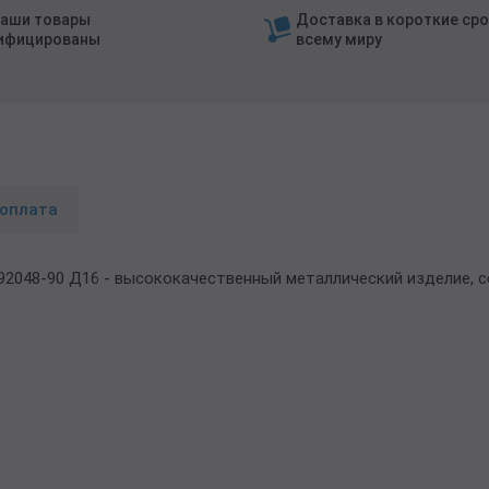
наши товары
Доставка в короткие сро
ифицированы
всему миру
 оплата
.92048-90 Д16 - высококачественный металлический изделие,