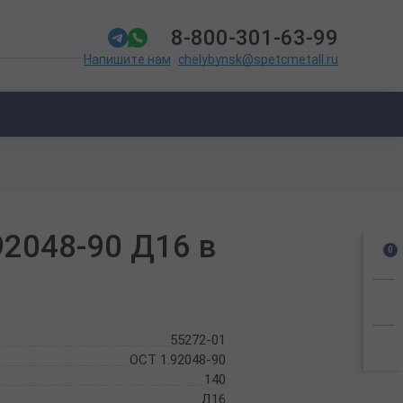
8-800-301-63-99
chelybynsk@spetcmetall.ru
Напишите нам
92048-90 Д16 в
0
55272-01
ОСТ 1.92048-90
140
Д16