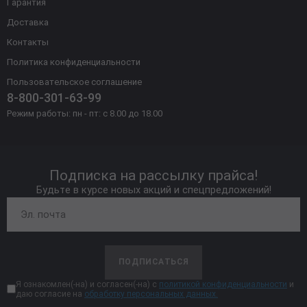
Гарантия
Доставка
Контакты
Политика конфиденциальности
Пользовательское соглашение
8-800-301-63-99
Режим работы: пн - пт: с 8.00 до 18.00
Подписка на рассылку прайса!
Будьте в курсе новых акций и спецпредложений!
ПОДПИСАТЬСЯ
Я ознакомлен(-на) и согласен(-на) с
политикой конфиденциальности
и
даю согласие на
обработку персональных данных.