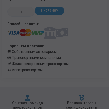
Трубы в ВУС изоляции
В КОРЗИНУ
Способы оплаты:
Варианты доставки:
🚚 Собственным автопарком
🚛 Транспортными компаниями
🚞 Железнодорожным транспортом
🚁 Авиатранспортом
Опытная команда
Все наши товары
профессионалов
сертифицированы