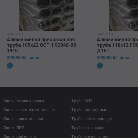
54189-01
54586-01
Алюминиевая прессованная
Алюминиевая пр
труба 105х22 ОСТ 1.92048-90
труба 110х12 ГО
1915
Д16Т
399000 ₽/тонна
399000 ₽/тонна
Листы горячекатаные
Трубы ВГП
Листы низколегированные
Трубы газлифтные
Листы оцинкованные
Трубы нержавеющие
Листы ПВЛ
Трубы котельные
Листы рифленые
Трубы крекинговые