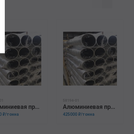
01
58194-01
Алюминиевая прессованная труба 20х2 ОСТ 1.92048-90 Д16
Алюминиевая прессованная труба 45х10 ГОСТ 18482-79 АК6
0 ₽/тонна
425000 ₽/тонна