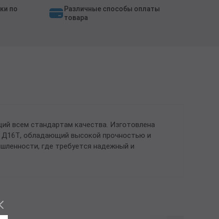
ки по
Различные способы оплаты
товара
ий всем стандартам качества. Изготовлена
ки Д16Т, обладающий высокой прочностью и
ышленности, где требуется надежный и