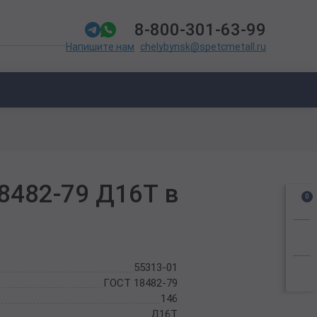
8-800-301-63-99
chelybynsk@spetcmetall.ru
Напишите нам
8482-79 Д16Т в
0
55313-01
ГОСТ 18482-79
146
Д16Т