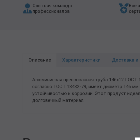
Опытная команда
Все 
Трубы в ВУС изоляции
профессионалов
серт
Описание
Характеристики
Доставка и
Алюминиевая прессованная труба 146х12 ГОСТ 
согласно ГОСТ 18482-79, имеет диаметр 146 мм
устойчивостью к коррозии. Этот продукт идеа
долговечный материал.