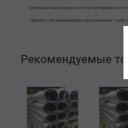
Благодаря высокому качеству материала и соот
Приобретая алюминиевую прессованную трубу 14
Рекомендуемые т