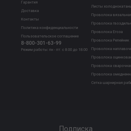
Гарантия
Листы холоднокатан
Доставка
Проволока вязальна
Контакты
Проволока гвоздиль
Политика конфиденциальности
Проволока Егоза
Пользовательское соглашение
Проволока Репейник
8-800-301-63-99
Проволока наплавоч
Режим работы: пн - пт: с 8.00 до 18.00
Проволока оцинкова
Проволока сварочна
Проволока омедненн
Сетка шарнирная раб
Подписка