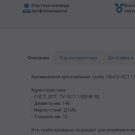
Опытная команда
Все 
Трубы в ВУС изоляции
профессионалов
серт
Описание
Характеристики
Доставка и
Алюминиевая прессованная труба 146х12 ОСТ 1
Характеристики:
- ГОСТ, ОСТ, ТУ: ОСТ 1.92048-90;
- Диаметр мм: 146;
- Марка-стали: Д16М;
- Толщина мм: 12.
Эта труба идеально подходит для различных в