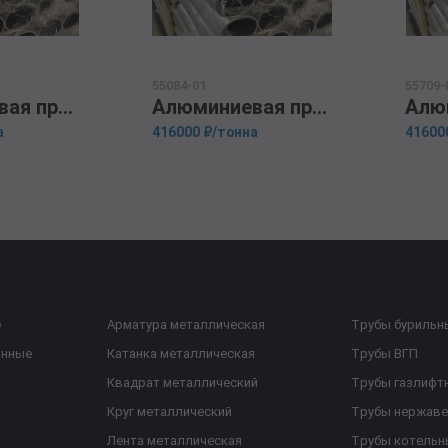
55084-01
55709-
Алюминиевая прессованная труба 110х25 ОСТ 1.92048-90 1561
Алюминиевая прессованная труба 133х10 ОСТ 1.92048-90 АМГ5М
а
416000 ₽/тонна
41600
е
Арматура металлическая
Трубы бурильн
анные
Катанка металлическая
Трубы ВГП
Квадрат металлический
Трубы газлифт
Круг металлический
Трубы нержав
Лента металлическая
Трубы котельн