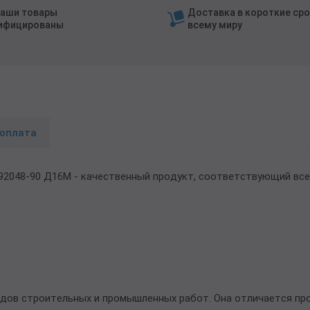
наши товары
Доставка в короткие сро
ифицированы
всему миру
 оплата
.92048-90 Д16М - качественный продукт, соответствующий вс
идов строительных и промышленных работ. Она отличается п