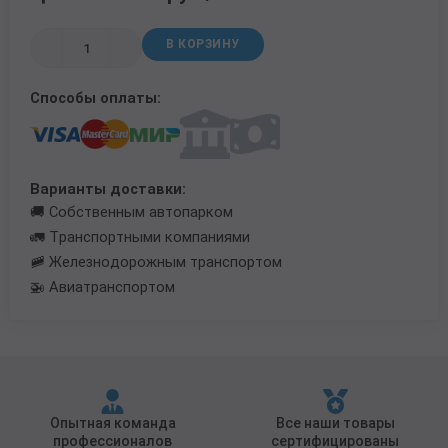
Трубы в ВУС изоляции
В КОРЗИНУ
Способы оплаты:
Варианты доставки:
🚚 Собственным автопарком
🚛 Транспортными компаниями
🚞 Железнодорожным транспортом
🚁 Авиатранспортом
Опытная команда
Все наши товары
профессионалов
сертифицированы