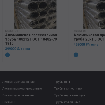
54356-01
56453-01
Алюминиевая прессованная
Алюминиевая пр
труба 108х12 ГОСТ 18482-79
труба 20х1,5 ОСТ
1915
425000 ₽/тонна
399000 ₽/тонна
Листы горячекатаные
Трубы ВГП
Листы низколегированные
Трубы газлифтные
Листы оцинкованные
Трубы нержавеющие
Листы ПВЛ
Трубы котельные