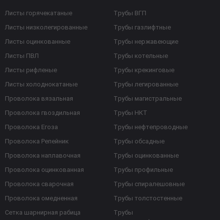
Листы горячекатаные
Трубы ВГП
Листы низколегированные
Трубы газлифтные
Листы оцинкованные
Трубы нержавеющие
Листы ПВЛ
Трубы котельные
Листы рифленые
Трубы крекинговые
Листы холоднокатаные
Трубы легированные
Проволока вязальная
Трубы магистральные
Проволока гвоздильная
Трубы НКТ
Проволока Егоза
Трубы нефтепроводные
Проволока Репейник
Трубы обсадные
Проволока наплавочная
Трубы оцинкованные
Проволока оцинкованная
Трубы профильные
Проволока сварочная
Трубы спиралешовные
Проволока омедненная
Трубы толстостенные
Сетка шарнирная рабица
Трубы