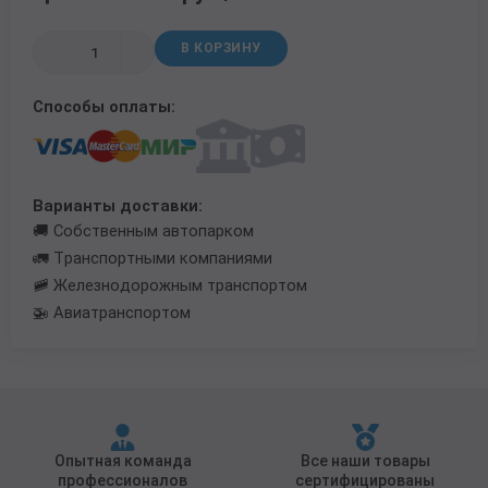
Трубы в ВУС изоляции
В КОРЗИНУ
Способы оплаты:
Варианты доставки:
🚚 Собственным автопарком
🚛 Транспортными компаниями
🚞 Железнодорожным транспортом
🚁 Авиатранспортом
Опытная команда
Все наши товары
профессионалов
сертифицированы