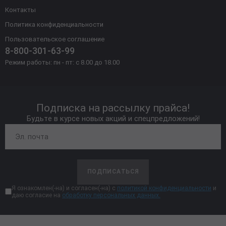
Контакты
Политика конфиденциальности
Пользовательское соглашение
8-800-301-63-99
Режим работы: пн - пт: с 8.00 до 18.00
Подписка на рассылку прайса!
Будьте в курсе новых акций и спецпредложений!
ПОДПИСАТЬСЯ
Я ознакомлен(-на) и согласен(-на) с
политикой конфиденциальности
и
даю согласие на
обработку персональных данных.