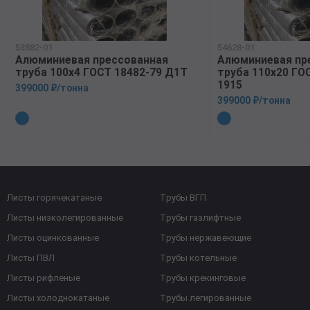
53882-01
54628-01
Алюминиевая прессованная
Алюминиевая пр
труба 100х4 ГОСТ 18482-79 Д1Т
труба 110х20 ГО
1915
399000 ₽/тонна
399000 ₽/тонна
Листы горячекатаные
Трубы ВГП
Листы низколегированные
Трубы газлифтные
Листы оцинкованные
Трубы нержавеющие
Листы ПВЛ
Трубы котельные
Листы рифленые
Трубы крекинговые
Листы холоднокатаные
Трубы легированные