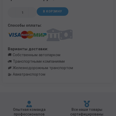
Трубы в ВУС изоляции
В КОРЗИНУ
Способы оплаты:
Варианты доставки:
🚚 Собственным автопарком
🚛 Транспортными компаниями
🚞 Железнодорожным транспортом
🚁 Авиатранспортом
Опытная команда
Все наши товары
профессионалов
сертифицированы